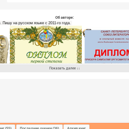
Об авторе:
 Пишу на русском языке с 2011-го года.
Показать далее ↓↓
иг (55)
Последние оценки (36)
Архив книг