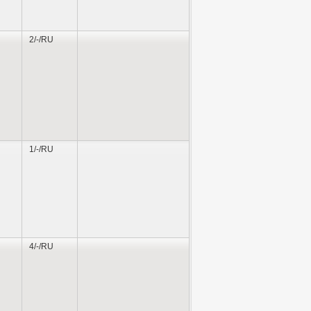
2/-/RU
1/-/RU
4/-/RU