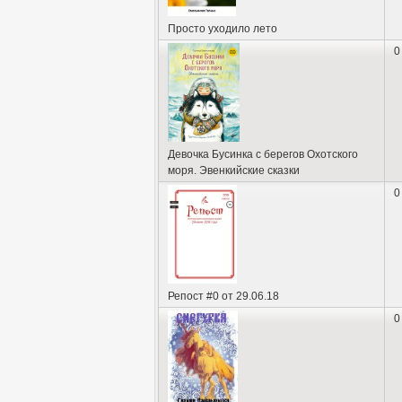
Просто уходило лето
0
Девочка Бусинка с берегов Охотского
моря. Эвенкийские сказки
0
Репост #0 от 29.06.18
0