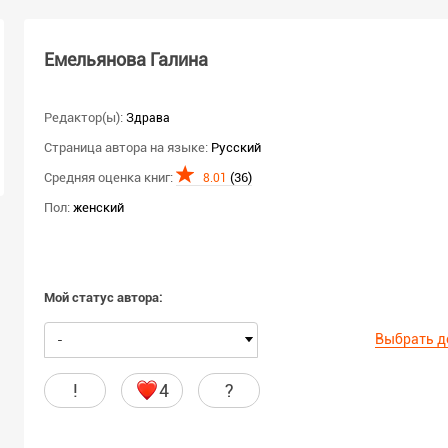
Емельянова Галина
Редактор(ы):
Здрава
Страница автора на языке:
Русский
Средняя оценка книг:
(36)
8.01
Пол:
женский
Мой статус автора:
Выбрать д
-
!
4
?