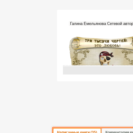
Галина Емельянова Сетевой автор.
Написанные книги (35)
Комментарии кн