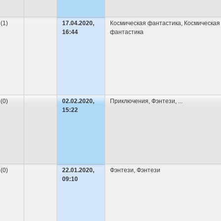
 (1)
17.04.2020,
Космическая фантастика
,
Космическая
16:44
фантастика
 (0)
02.02.2020,
Приключения
,
Фэнтези
,
...
15:22
 (0)
22.01.2020,
Фэнтези
,
Фэнтези
09:10