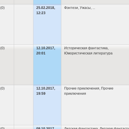
 (0)
25.02.2018,
Фэнтези
,
Ужасы
,
...
12:23
 (0)
12.10.2017,
Историческая фантастика
,
20:01
Юмористическая литература
 (0)
12.10.2017,
Прочие приключения
,
Прочие
19:59
приключения
 (0)
09.10.2017,
Детская фантастика
,
Детская фантаст