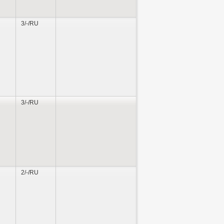
3/-/RU
3/-/RU
2/-/RU