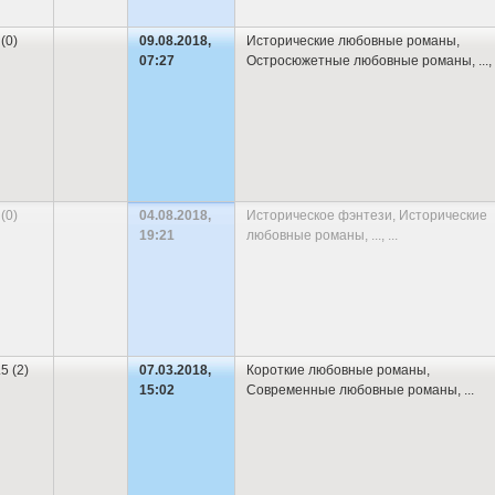
 (0)
09.08.2018,
Исторические любовные романы
,
07:27
Остросюжетные любовные романы
,
...
, 
 (0)
04.08.2018,
Историческое фэнтези
,
Исторические
19:21
любовные романы
,
...
, ...
.5 (2)
07.03.2018,
Короткие любовные романы
,
15:02
Современные любовные романы
,
...