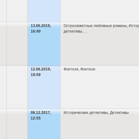
13.06.2019,
Остросюжетные любовные романы
,
Истор
16:40
детективы
,
...
12.06.2019,
Фэнтези
,
Фэнтези
19:59
08.12.2017,
Исторические детективы
,
Детективы
12:55