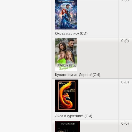
Охота на лису (СИ)
0 (0)
Куплю семью. Дорого! (СИ)
0 (0)
Лиса в курятнике (СИ)
0 (0)