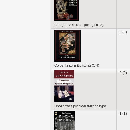
Баоцан Золотой Цикады (СИ)
0 (0)
Союз Тигра и Дракона (СИ)
0 (0)
Проклятая русская литература
1 (1)