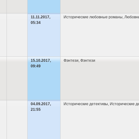
11.11.2017,
Исторические любовные романы
,
Любовн
05:34
15.10.2017,
Фэнтези
,
Фэнтези
09:49
04.09.2017,
Исторические детективы
,
Исторические д
21:55