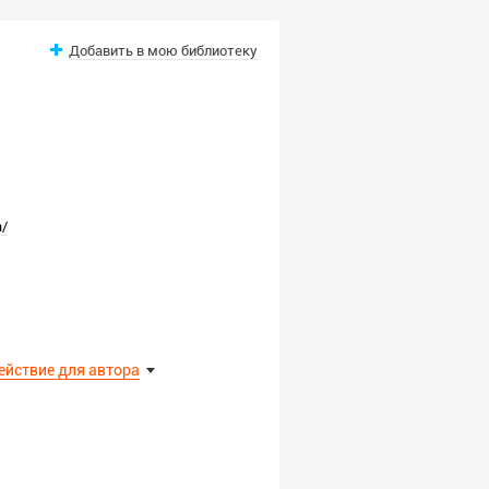
Добавить в мою библиотеку
a/
ействие для автора