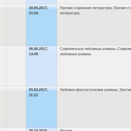
30.06.2017,
Прочая старинная литература
,
Прочая ст
21:54
литература
06.06.2017,
Современные любовные романы
,
Соврем
14:05
любовные романы
05.04.2017,
Любовно-фантастические романы
,
Эроти
11:12
26.10.2016,
Разное