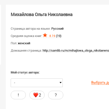
Михайлова Ольга Николаевна
Страница автора на языке:
Русский
Средняя оценка книг:
(19)
8.19
Пол:
женский
Домашняя страница:
http://samlib.ru/m/mihajlowa_olxga_nikolaewn
Мой статус автора:
Выбрать д
-
!
2
?