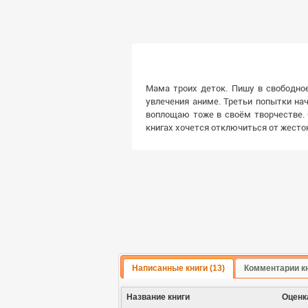
Мама троих деток. Пишу в свободное
увлечения аниме. Третьи попытки нач
воплощаю тоже в своём творчестве. 
книгах хочется отключиться от жесток
Написанные книги (13)
Комментарии кн
Название книги
Оценк