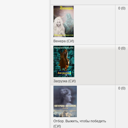
0 (0)
Венера (СИ)
0 (0)
Загрузка (СИ)
0 (0)
Отбор. Выжить, чтобы победить
(СИ)