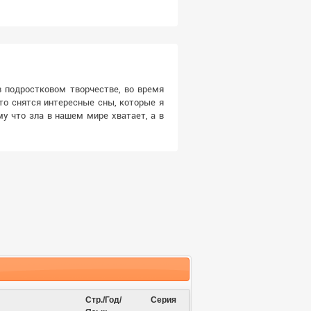
в подростковом творчестве, во время
сто снятся интересные сны, которые я
у что зла в нашем мире хватает, а в
Стр./Год/
Серия