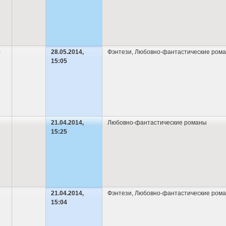
)
28.05.2014,
Фэнтези
,
Любовно-фантастические ром
15:05
21.04.2014,
Любовно-фантастические романы
15:25
21.04.2014,
Фэнтези
,
Любовно-фантастические ром
15:04