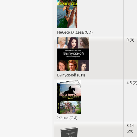
Небесная дева (СИ)
0 (0)
Выпускной (СИ)
4.5 (2
Жёнка (СИ)
8.14
(29)