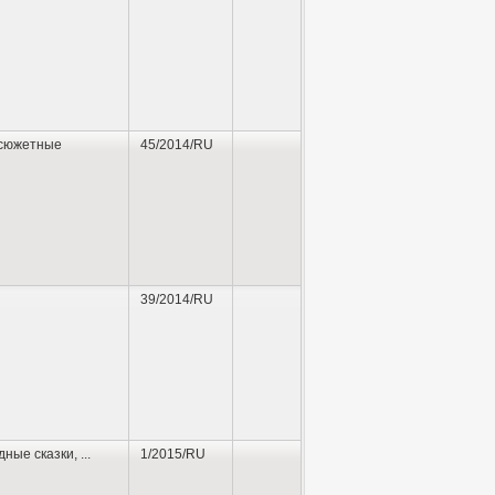
сюжетные
45/2014/RU
39/2014/RU
дные сказки
,
...
1/2015/RU