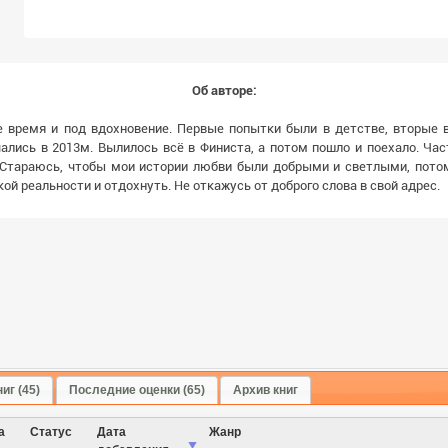
Об авторе:
 время и под вдохновение. Первые попытки были в детстве, вторые 
ались в 2013м. Вылилось всё в Финиста, а потом пошло и поехало. Ча
Стараюсь, чтобы мои истории любви были добрыми и светлыми, потом
ой реальности и отдохнуть. Не откажусь от доброго слова в свой адрес.
иг (45)
Последние оценки (65)
Архив книг
а
Cтатус
Дата
Жанр