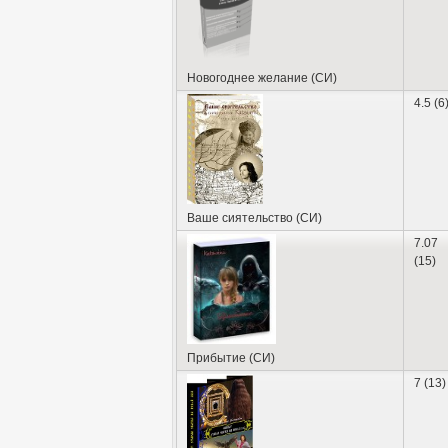
Новогоднее желание (СИ)
4.5 (6
Ваше сиятельство (СИ)
7.07
(15)
Прибытие (СИ)
7 (13)