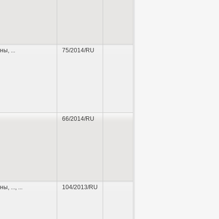
аны
,
...
75/2014/RU
66/2014/RU
аны
,
...
, ...
104/2013/RU