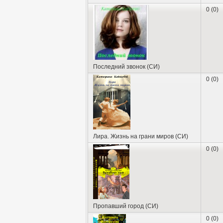
0 (0)
Последний звонок (СИ)
0 (0)
Лира. Жизнь на грани миров (СИ)
0 (0)
Пропавший город (СИ)
0 (0)