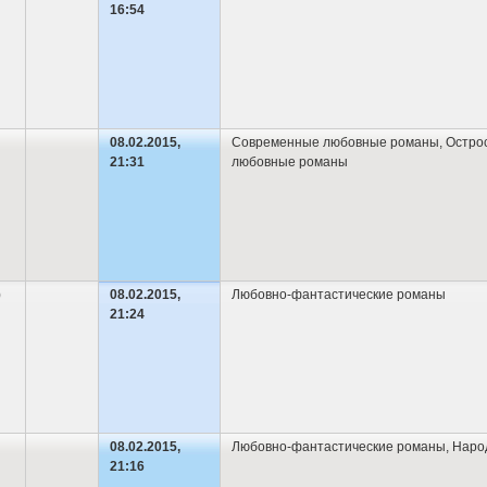
16:54
08.02.2015,
Современные любовные романы
,
Остро
21:31
любовные романы
)
08.02.2015,
Любовно-фантастические романы
21:24
08.02.2015,
Любовно-фантастические романы
,
Наро
21:16