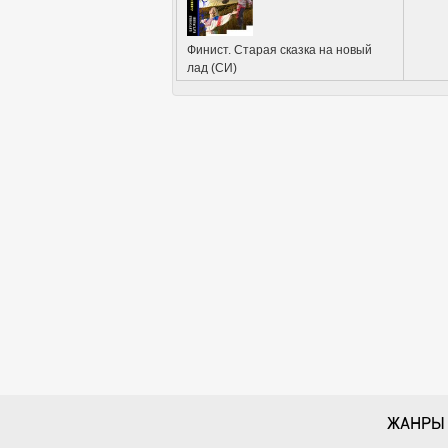
Финист. Старая сказка на новый
лад (СИ)
ЖАНРЫ