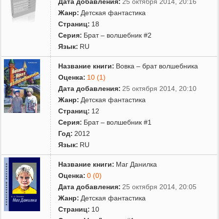
Дата добавления:
25 октября 2014, 20:16
Жанр:
Детская фантастика
Страниц:
18
Серия:
Брат – волшебник #2
Язык:
RU
Название книги:
Вовка – брат волшебника
Оценка:
10 (1)
Дата добавления:
25 октября 2014, 20:10
Жанр:
Детская фантастика
Страниц:
12
Серия:
Брат – волшебник #1
Год:
2012
Язык:
RU
Название книги:
Маг Данилка
Оценка:
0 (0)
Дата добавления:
25 октября 2014, 20:05
Жанр:
Детская фантастика
Страниц:
10