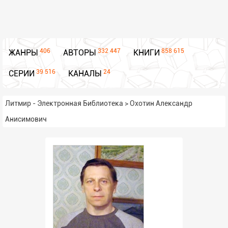
406
332 447
858 615
ЖАНРЫ
АВТОРЫ
КНИГИ
39 516
24
СЕРИИ
КАНАЛЫ
Литмир - Электронная Библиотека
>
Охотин Александр
Анисимович