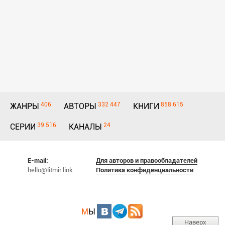
406
332 447
858 615
ЖАНРЫ
АВТОРЫ
КНИГИ
39 516
24
СЕРИИ
КАНАЛЫ
E-mail:
Для авторов и правообладателей
hello@litmir.link
Политика конфиденциальности
М
Ы
Наверх