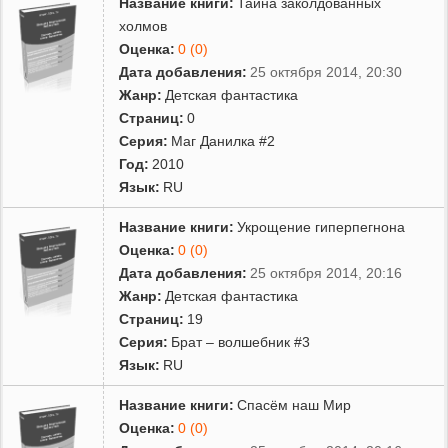
Название книги:
Тайна заколдованных
холмов
Оценка:
0 (0)
Дата добавления:
25 октября 2014, 20:30
Жанр:
Детская фантастика
Страниц:
0
Серия:
Маг Данилка #2
Год:
2010
Язык:
RU
Название книги:
Укрощение гиперпегнона
Оценка:
0 (0)
Дата добавления:
25 октября 2014, 20:16
Жанр:
Детская фантастика
Страниц:
19
Серия:
Брат – волшебник #3
Язык:
RU
Название книги:
Спасём наш Мир
Оценка:
0 (0)