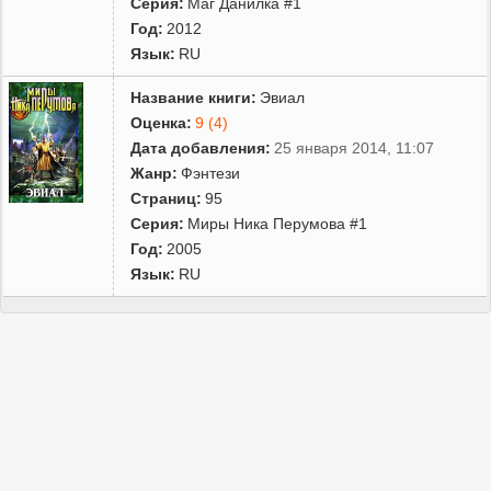
Серия:
Маг Данилка #1
Год:
2012
Язык:
RU
Название книги:
Эвиал
Оценка:
9 (4)
Дата добавления:
25 января 2014, 11:07
Жанр:
Фэнтези
Страниц:
95
Серия:
Миры Ника Перумова #1
Год:
2005
Язык:
RU