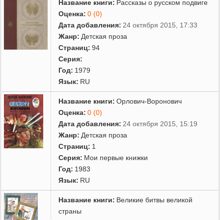
Название книги:
Рассказы о русском подвиге
Оценка:
0 (0)
Дата добавления:
24 октября 2015, 17:33
Жанр:
Детская проза
Страниц:
94
Серия:
Год:
1979
Язык:
RU
Название книги:
Орлович-Воронович
Оценка:
0 (0)
Дата добавления:
24 октября 2015, 15:19
Жанр:
Детская проза
Страниц:
1
Серия:
Мои первые книжки
Год:
1983
Язык:
RU
Название книги:
Великие битвы великой
страны