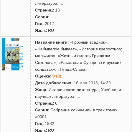
литература
,
...
Страниц:
13
Серия:
Год:
2017
Язык:
RU
Название книги:
«Грозный всадник»,
«Небывалое бывает», «История крепостного
мальчика», «Жизнь и смерть Гришатки
Соколова», «Рассказы о Суворове и русских
солдатах», «Птица-Слава».
Оценка:
0 (0)
Дата добавления:
16 мая 2013, 14:39
Жанр:
Историческая литература
,
Учебная и
научная литература
,
...
Страниц:
6
Серия:
Собрание сочинений в трех томах
#0001
Год:
1982
Язык:
RU