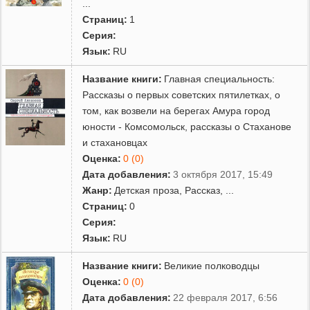
...
Страниц:
1
Серия:
Язык:
RU
Название книги:
Главная специальность:
Рассказы о первых советских пятилетках, о
том, как возвели на берегах Амура город
юности - Комсомольск, рассказы о Стаханове
и стахановцах
Оценка:
0 (0)
Дата добавления:
3 октября 2017, 15:49
Жанр:
Детская проза
,
Рассказ
,
...
Страниц:
0
Серия:
Язык:
RU
Название книги:
Великие полководцы
Оценка:
0 (0)
Дата добавления:
22 февраля 2017, 6:56