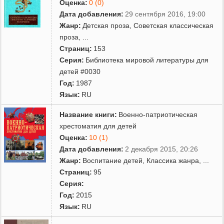
Оценка:
0 (0)
Дата добавления:
29 сентября 2016, 19:00
Жанр:
Детская проза
,
Советская классическая
проза
,
...
Страниц:
153
Серия:
Библиотека мировой литературы для
детей #0030
Год:
1987
Язык:
RU
Название книги:
Военно-патриотическая
хрестоматия для детей
Оценка:
10 (1)
Дата добавления:
2 декабря 2015, 20:26
Жанр:
Воспитание детей
,
Классика жанра
,
...
Страниц:
95
Серия:
Год:
2015
Язык:
RU