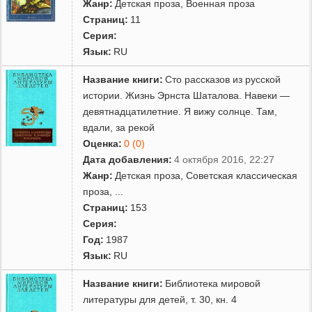
Жанр:
Детская проза
,
Военная проза
Страниц:
11
Серия:
Язык:
RU
Название книги:
Сто рассказов из русской
истории. Жизнь Эрнста Шаталова. Навеки —
девятнадцатилетние. Я вижу солнце. Там,
вдали, за рекой
Оценка:
0 (0)
Дата добавления:
4 октября 2016, 22:27
Жанр:
Детская проза
,
Советская классическая
проза
,
...
Страниц:
153
Серия:
Год:
1987
Язык:
RU
Название книги:
Библиотека мировой
литературы для детей, т. 30, кн. 4