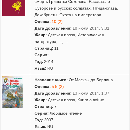
смерть Гришатки Соколова. Рассказы о
Суворове и русских солдатах. Птица-слава.
Декабристы. Охота на императора
Оценка:
10 (2)
Дата добавления:
18 июля 2014, 9:31
Жанр:
Детская проза
,
Историческая
литература
,
...
, ...
Страниц:
11
Серия:
Год:
2014
Язык:
RU
Название книги:
От Москвы до Берлина
Оценка:
5.5 (2)
Дата добавления:
13 июля 2014, 1:07
Жанр:
Детская проза
,
Книги о войне
Страниц:
7
Серия:
Любимое чтение
Год:
2007
Язык:
RU