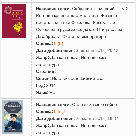
Название книги:
Собрание сочинений. Том 2.
История крепостного мальчика. Жизнь и
смерть Гришатки Соколова. Рассказы о
Суворове и русских солдатах. Птица-слава.
Декабристы. Охота на императора
Оценка:
0 (0)
Дата добавления:
3 апреля 2014, 20:42
Жанр:
Детская проза
,
Историческая
литература
,
...
, ...
Страниц:
11
Серия:
Историческая библиотека
Год:
2014
Язык:
RU
Название книги:
Сто рассказов о войне
Оценка:
5.5 (2)
Дата добавления:
26 марта 2014, 18:37
Жанр:
Детская проза
,
Историческая
литература
,
...
, ...