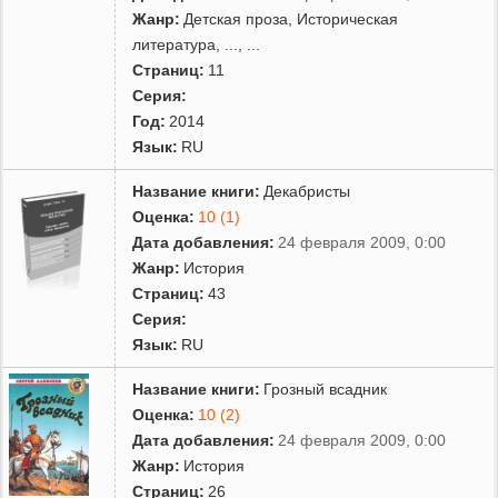
Жанр:
Детская проза
,
Историческая
литература
,
...
, ...
Страниц:
11
Серия:
Год:
2014
Язык:
RU
Название книги:
Декабристы
Оценка:
10 (1)
Дата добавления:
24 февраля 2009, 0:00
Жанр:
История
Страниц:
43
Серия:
Язык:
RU
Название книги:
Грозный всадник
Оценка:
10 (2)
Дата добавления:
24 февраля 2009, 0:00
Жанр:
История
Страниц:
26