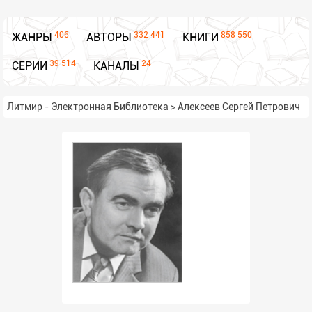
406
332 441
858 550
ЖАНРЫ
АВТОРЫ
КНИГИ
39 514
24
СЕРИИ
КАНАЛЫ
Литмир - Электронная Библиотека
>
Алексеев Сергей Петрович