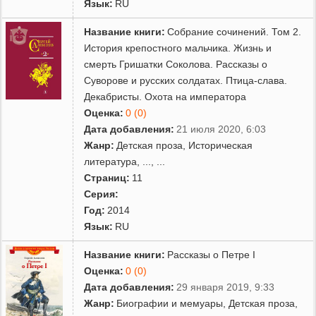
Язык:
RU
Название книги:
Собрание сочинений. Том 2.
История крепостного мальчика. Жизнь и
смерть Гришатки Соколова. Рассказы о
Суворове и русских солдатах. Птица-слава.
Декабристы. Охота на императора
Оценка:
0 (0)
Дата добавления:
21 июля 2020, 6:03
Жанр:
Детская проза
,
Историческая
литература
,
...
, ...
Страниц:
11
Серия:
Год:
2014
Язык:
RU
Название книги:
Рассказы о Петре I
Оценка:
0 (0)
Дата добавления:
29 января 2019, 9:33
Жанр:
Биографии и мемуары
,
Детская проза
,