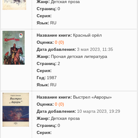
Жанр:
Детская проза
Страниц:
0
Серия:
Язык:
RU
Название книги:
Красный орёл
Оценка:
0 (0)
Дата добавления:
3 мая 2023, 11:35
Жанр:
Прочая детская литература
Страниц:
2
Серия:
Год:
1987
Язык:
RU
Название книги:
Выстрел «Авроры»
Оценка:
0 (0)
Дата добавления:
10 марта 2023, 19:29
Жанр:
Детская проза
Страниц:
0
Серия: