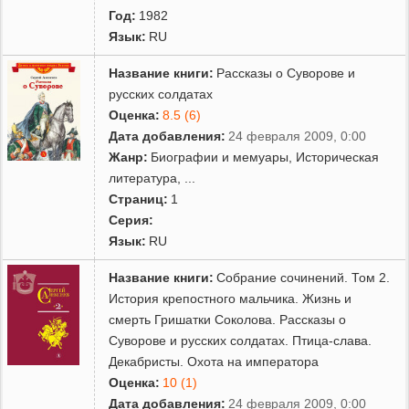
Год:
1982
Язык:
RU
Название книги:
Рассказы о Суворове и
русских солдатах
Оценка:
8.5 (6)
Дата добавления:
24 февраля 2009, 0:00
Жанр:
Биографии и мемуары
,
Историческая
литература
,
...
Страниц:
1
Серия:
Язык:
RU
Название книги:
Собрание сочинений. Том 2.
История крепостного мальчика. Жизнь и
смерть Гришатки Соколова. Рассказы о
Суворове и русских солдатах. Птица-слава.
Декабристы. Охота на императора
Оценка:
10 (1)
Дата добавления:
24 февраля 2009, 0:00