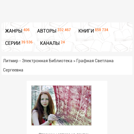
406
332 467
858 734
ЖАНРЫ
АВТОРЫ
КНИГИ
39 536
24
СЕРИИ
КАНАЛЫ
Литмир - Электронная Библиотека
>
Графная Светлана
Сергеевна