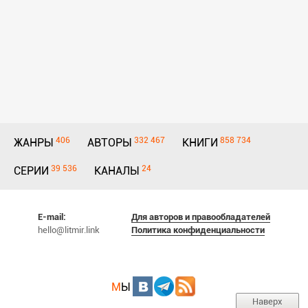
406
332 467
858 734
ЖАНРЫ
АВТОРЫ
КНИГИ
39 536
24
СЕРИИ
КАНАЛЫ
E-mail:
Для авторов и правообладателей
hello@litmir.link
Политика конфиденциальности
М
Ы
Наверх