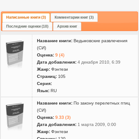
Написанные книги (3)
Комментарии книг (3)
Последние оценки (10)
Архив книг
Название книги:
Ведьмовские развлечения
(СИ)
Оценка:
9 (4)
Дата добавления:
4 декабря 2010, 6:39
Жанр:
Фэнтези
Страниц:
105
Серия:
Язык:
RU
Название книги:
По закону перелетных птиц
(СИ)
Оценка:
9.33 (3)
Дата добавления:
1 марта 2009, 0:00
Жанр:
Фэнтези
Страниц:
120