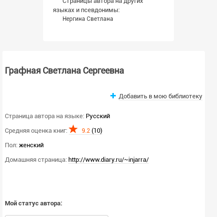
Страницы автора на других
языках и псевдонимы:
Нергина Светлана
Графная Светлана Сергеевна
Добавить в мою библиотеку
Страница автора на языке:
Русский
Средняя оценка книг:
(10)
9.2
Пол:
женский
Домашняя страница:
http://www.diary.ru/~injarra/
Мой статус автора: