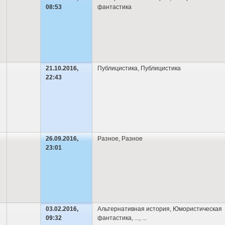
08:53
фантастика
21.10.2016,
Публицистика
,
Публицистика
22:43
26.09.2016,
Разное
,
Разное
23:01
03.02.2016,
Альтернативная история
,
Юмористическая
09:32
фантастика
,
...
, ...