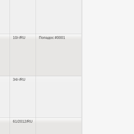
10/-/RU
Попадос #0001
34/-/RU
61/2012/RU