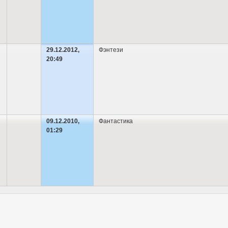
29.12.2012,
Фэнтези
20:49
09.12.2010,
Фантастика
01:29