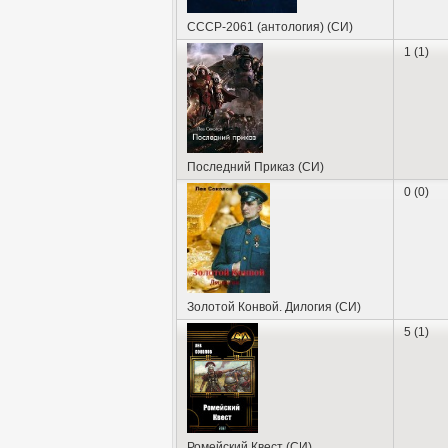
СССР-2061 (антология) (СИ)
1 (1)
Последний Приказ (СИ)
0 (0)
Золотой Конвой. Дилогия (СИ)
5 (1)
Ромейский Квест (СИ)