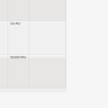
53/-/RU
55/2007/RU