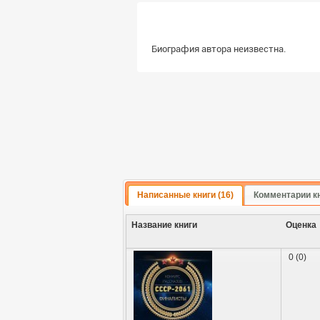
Биография автора неизвестна.
Написанные книги (16)
Комментарии кн
Название книги
Оценка
0 (0)