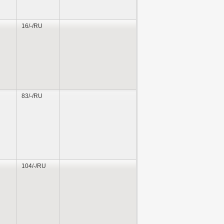
16/-/RU
83/-/RU
104/-/RU