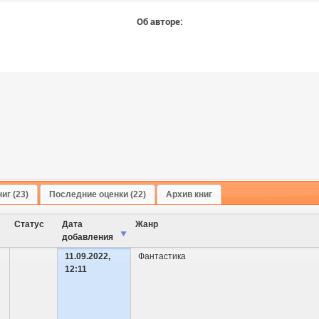
Об авторе:
иг (23)
Последние оценки (22)
Архив книг
Cтатус
Дата
Жанр
добавления
11.09.2022,
Фантастика
12:11