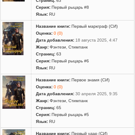
Страниц:
63
Серия:
Первый рыцарь #8
Язык:
RU
Название книги:
Первый маркграф (СИ)
Оценка:
0 (0)
Дата добавления:
18 августа 2025, 4:47
Жанр:
Фэнтези
,
Стимпанк
Страниц:
63
Серия:
Первый рыцарь #6
Язык:
RU
Название книги:
Первое знамя (СИ)
Оценка:
0 (0)
Дата добавления:
30 апреля 2025, 9:35
Жанр:
Фэнтези
,
Стимпанк
Страниц:
65
Серия:
Первый рыцарь #5
Язык:
RU
Название книги:
Первый удар (СИ)