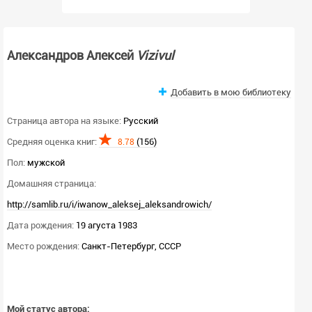
Александров Алексей
Vizivul
Добавить в мою библиотеку
Страница автора на языке:
Русский
Средняя оценка книг:
(156)
8.78
Пол:
мужской
Домашняя страница:
http://samlib.ru/i/iwanow_aleksej_aleksandrowich/
Дата рождения:
19 агуста 1983
Место рождения:
Санкт-Петербург, СССР
Мой статус автора: