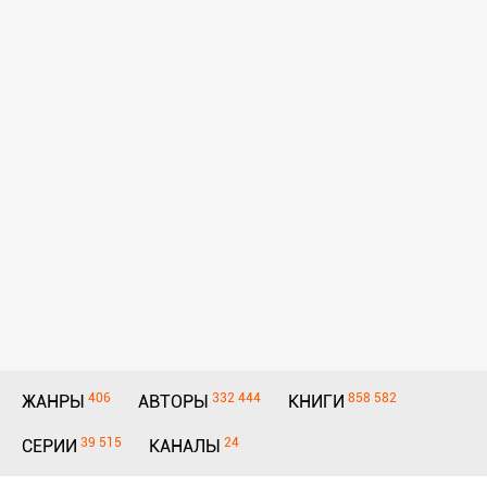
406
332 444
858 582
ЖАНРЫ
АВТОРЫ
КНИГИ
39 515
24
СЕРИИ
КАНАЛЫ