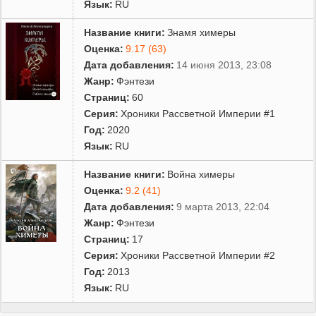
Язык:
RU
Название книги:
Знамя химеры
Оценка:
9.17 (63)
Дата добавления:
14 июня 2013, 23:08
Жанр:
Фэнтези
Страниц:
60
Серия:
Хроники Рассветной Империи #1
Год:
2020
Язык:
RU
Название книги:
Война химеры
Оценка:
9.2 (41)
Дата добавления:
9 марта 2013, 22:04
Жанр:
Фэнтези
Страниц:
17
Серия:
Хроники Рассветной Империи #2
Год:
2013
Язык:
RU