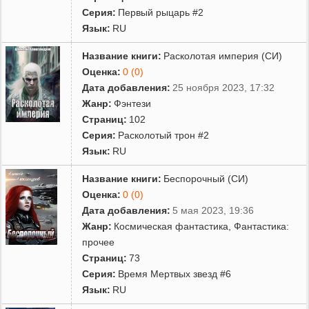
Серия:
Первый рыцарь #2
Язык:
RU
Название книги:
Расколотая империя (СИ)
Оценка:
0 (0)
Дата добавления:
25 ноября 2023, 17:32
Жанр:
Фэнтези
Страниц:
102
Серия:
Расколотый трон #2
Язык:
RU
Название книги:
Беспорочный (СИ)
Оценка:
0 (0)
Дата добавления:
5 мая 2023, 19:36
Жанр:
Космическая фантастика
,
Фантастика:
прочее
Страниц:
73
Серия:
Время Мертвых звезд #6
Язык:
RU