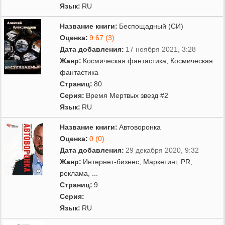
Язык:
RU
Название книги:
Беспощадный (СИ)
Оценка:
9.67 (3)
Дата добавления:
17 ноября 2021, 3:28
Жанр:
Космическая фантастика
,
Космическая
фантастика
Страниц:
80
Серия:
Время Мертвых звезд #2
Язык:
RU
Название книги:
Автоворонка
Оценка:
0 (0)
Дата добавления:
29 декабря 2020, 9:32
Жанр:
Интернет-бизнес
,
Маркетинг, PR,
реклама
,
...
Страниц:
9
Серия:
Язык:
RU