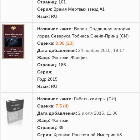
Страниц:
101
Серия:
Время Мертвых звезд #1
Язык:
RU
Название книги:
Ворон. Подлинная история
лорда Северуса Тобиаса Снейп-Принц (СИ)
Оценка:
8.96 (23)
Дата добавления:
24 ноября 2015, 19:17
Жанр:
Фэнтези
,
Фанфик
Страниц:
186
Серия:
Год:
2015
Язык:
RU
Название книги:
Гибель химеры (СИ)
Оценка:
7.5 (4)
Дата добавления:
2 июля 2015, 11:36
Жанр:
Фэнтези
Страниц:
39
Серия:
Хроники Рассветной Империи #3