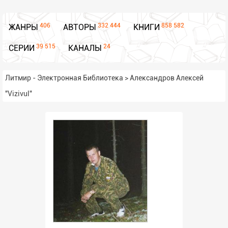
406
332 444
858 582
ЖАНРЫ
АВТОРЫ
КНИГИ
39 515
24
СЕРИИ
КАНАЛЫ
Литмир - Электронная Библиотека
>
Александров Алексей
"Vizivul"