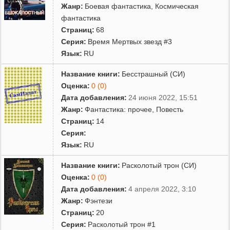
Жанр:
Боевая фантастика
,
Космическая
фантастика
Страниц:
68
Серия:
Время Мертвых звезд #3
Язык:
RU
Название книги:
Бесстрашный (СИ)
Оценка:
0 (0)
Дата добавления:
24 июня 2022, 15:51
Жанр:
Фантастика: прочее
,
Повесть
Страниц:
14
Серия:
Язык:
RU
Название книги:
Расколотый трон (СИ)
Оценка:
0 (0)
Дата добавления:
4 апреля 2022, 3:10
Жанр:
Фэнтези
Страниц:
20
Серия:
Расколотый трон #1