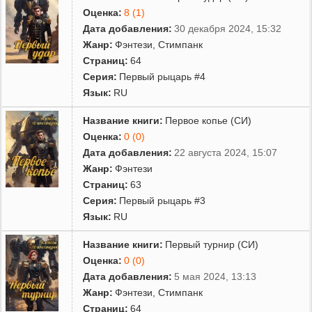
Оценка:
8 (1)
Дата добавления:
30 декабря 2024, 15:32
Жанр:
Фэнтези
,
Стимпанк
Страниц:
64
Серия:
Первый рыцарь #4
Язык:
RU
Название книги:
Первое копье (СИ)
Оценка:
0 (0)
Дата добавления:
22 августа 2024, 15:07
Жанр:
Фэнтези
Страниц:
63
Серия:
Первый рыцарь #3
Язык:
RU
Название книги:
Первый турнир (СИ)
Оценка:
0 (0)
Дата добавления:
5 мая 2024, 13:13
Жанр:
Фэнтези
,
Стимпанк
Страниц:
64