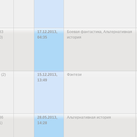
83
17.12.2013,
Боевая фантастика
,
Альтернативная
0)
04:35
история
 (2)
15.12.2013,
Фэнтези
13:49
36
28.05.2013,
Альтернативная история
1)
14:28