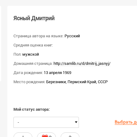
Ясный Дмитрий
Страница автора на языке:
Русский
Средняя оценка книг:
Пол:
мужской
Домашняя страница:
http://samlib.ru/d/dmitrij_jasnyj/
Дата рождения:
13 апреля 1969
Место рождения:
Березники, Пермский Край, СССР
Мой статус автора:
Выбрать д
-