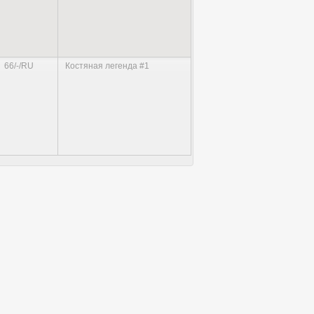
66/-/RU
Костяная легенда #1