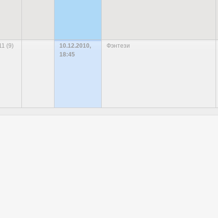
11 (9)
10.12.2010,
Фэнтези
18:45