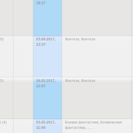
18:27
(0)
03.09.2017,
Фэнтези
,
Фэнтези
23:37
(0)
04.05.2017,
Фэнтези
,
Фэнтези
22:07
5 (4)
03.05.2017,
Боевая фантастика
,
Космическая
11:40
фантастика
,
...
, ...