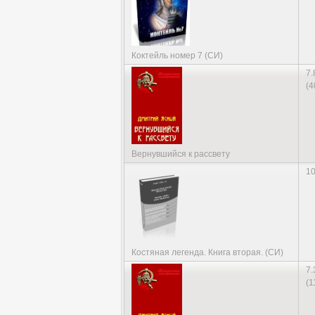
Коктейль номер 7 (СИ)
7.
(4
Вернувшийся к рассвету
10
Костяная легенда. Книга вторая. (СИ)
7.
(1