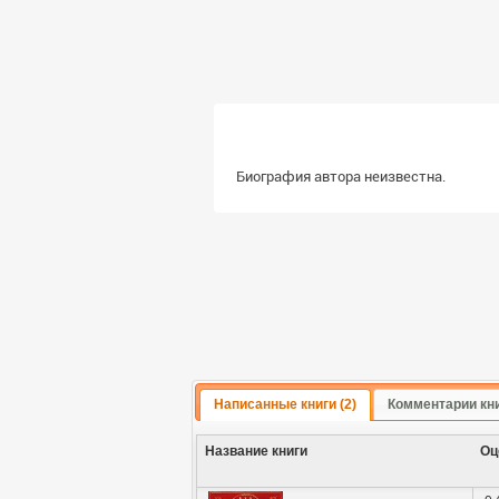
Биография автора неизвестна.
Написанные книги (2)
Комментарии кни
Название книги
Оц