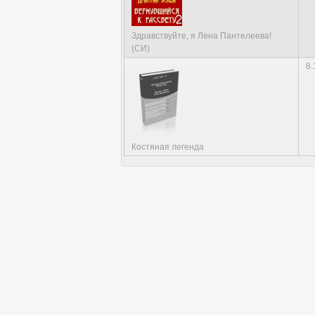
Здравствуйте, я Лена Пантелеева!
(СИ)
8.
Костяная легенда