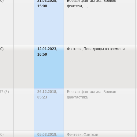
(0)
21.03.2025,
Боевая фантастика
,
Боевое
15:08
фэнтези
,
...
, ...
(0)
12.01.2023,
Фэнтези
,
Попаданцы во времени
16:59
67 (3)
26.12.2018,
Боевая фантастика
,
Боевая
05:23
фантастика
(0)
05.03.2018,
Фэнтези
,
Фэнтези