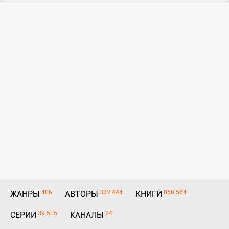
406
332 444
858 584
ЖАНРЫ
АВТОРЫ
КНИГИ
39 515
24
СЕРИИ
КАНАЛЫ