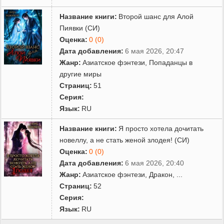
Название книги:
Второй шанс для Алой
Пиявки (СИ)
Оценка:
0 (0)
Дата добавления:
6 мая 2026, 20:47
Жанр:
Азиатское фэнтези
,
Попаданцы в
другие миры
Страниц:
51
Серия:
Язык:
RU
Название книги:
Я просто хотела дочитать
новеллу, а не стать женой злодея! (СИ)
Оценка:
0 (0)
Дата добавления:
6 мая 2026, 20:40
Жанр:
Азиатское фэнтези
,
Дракон
,
...
Страниц:
52
Серия:
Язык:
RU