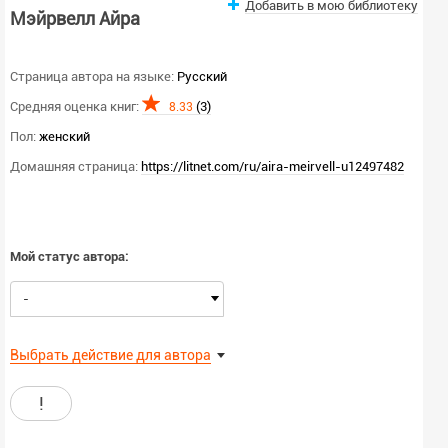
Добавить в мою библиотеку
Мэйрвелл Айра
Страница автора на языке:
Русский
Средняя оценка книг:
(3)
8.33
Пол:
женский
Домашняя страница:
https://litnet.com/ru/aira-meirvell-u12497482
Мой статус автора:
-
Выбрать действие для автора
!