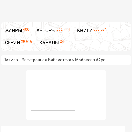
406
332 444
858 584
ЖАНРЫ
АВТОРЫ
КНИГИ
39 515
24
СЕРИИ
КАНАЛЫ
Литмир - Электронная Библиотека
>
Мэйрвелл Айра