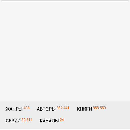
406
332 441
858 550
ЖАНРЫ
АВТОРЫ
КНИГИ
39 514
24
СЕРИИ
КАНАЛЫ