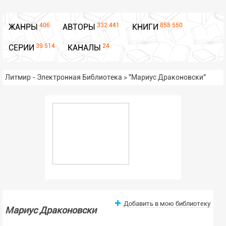
406
332 441
858 550
ЖАНРЫ
АВТОРЫ
КНИГИ
39 514
24
СЕРИИ
КАНАЛЫ
Литмир - Электронная Библиотека
>
"Мариус Драконовски"
Добавить в мою библиотеку
Мариус Драконовски