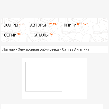
406
332 437
858 527
ЖАНРЫ
АВТОРЫ
КНИГИ
39 513
24
СЕРИИ
КАНАЛЫ
Литмир - Электронная Библиотека
>
Саттва Ангелина