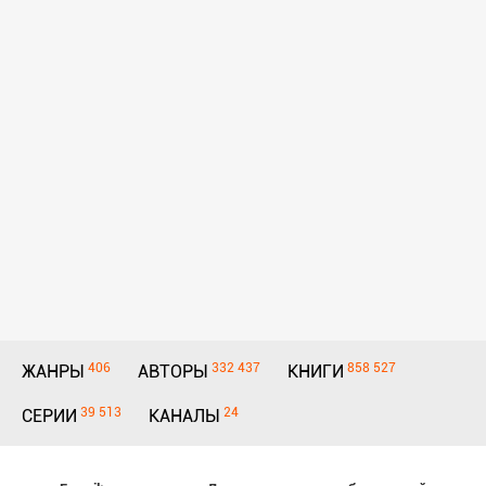
406
332 437
858 527
ЖАНРЫ
АВТОРЫ
КНИГИ
39 513
24
СЕРИИ
КАНАЛЫ