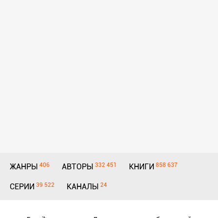
406
332 451
858 637
ЖАНРЫ
АВТОРЫ
КНИГИ
39 522
24
СЕРИИ
КАНАЛЫ