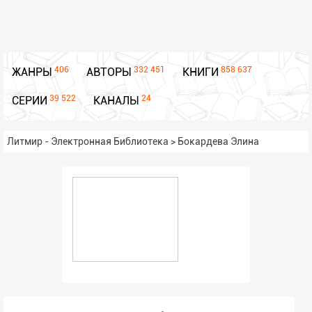
406
332 451
858 637
ЖАНРЫ
АВТОРЫ
КНИГИ
39 522
24
СЕРИИ
КАНАЛЫ
Литмир - Электронная Библиотека
>
Бокардева Элина