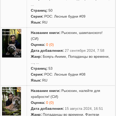
...
Страниц:
50
Серия:
РОС: Лесные будни #09
Язык:
RU
Название книги:
Рысюхин, шампанского!
(СИ)
Оценка:
0 (0)
Дата добавления:
27 сентября 2024, 7:58
Жанр:
Бояръ-Аниме
,
Попаданцы во времени
,
...
, ...
Страниц:
53
Серия:
РОС: Лесные будни #08
Язык:
RU
Название книги:
Рысюхин, налейте для
храбрости! (СИ)
Оценка:
0 (0)
Дата добавления:
15 августа 2024, 16:51
Жанр:
Попаданцы во времени
,
Фэнтези