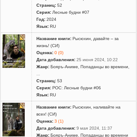
Страниц:
52
Серия:
Лесные будни #07
Год:
2024
Язык:
RU
Название книги:
Рысюхин, давайте – за
жизнь! (СИ)
Оценка:
0 (0)
Дата добавления:
25 июня 2024, 10:22
Жанр:
Бояръ-Аниме
,
Попаданцы во времени
,
...
Страниц:
53
Серия:
РОС: Лесные будни #06
Язык:
RU
Название книги:
Рысюхин, наливайте на
всех! (СИ)
Оценка:
3 (1)
Дата добавления:
9 мая 2024, 11:37
Жанр:
Бояръ-Аниме
,
Попаданцы во времени