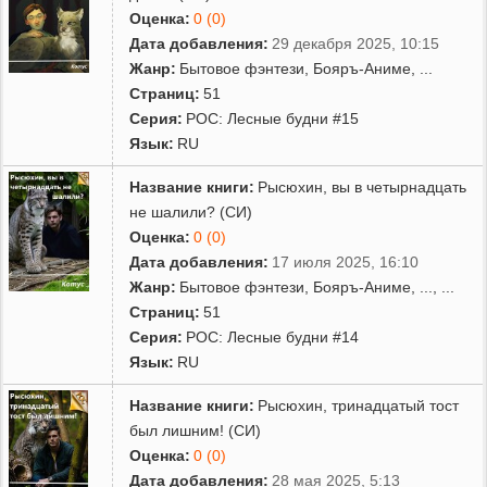
Оценка:
0 (0)
Дата добавления:
29 декабря 2025, 10:15
Жанр:
Бытовое фэнтези
,
Бояръ-Аниме
,
...
Страниц:
51
Серия:
РОС: Лесные будни #15
Язык:
RU
Название книги:
Рысюхин, вы в четырнадцать
не шалили? (СИ)
Оценка:
0 (0)
Дата добавления:
17 июля 2025, 16:10
Жанр:
Бытовое фэнтези
,
Бояръ-Аниме
,
...
, ...
Страниц:
51
Серия:
РОС: Лесные будни #14
Язык:
RU
Название книги:
Рысюхин, тринадцатый тост
был лишним! (СИ)
Оценка:
0 (0)
Дата добавления:
28 мая 2025, 5:13