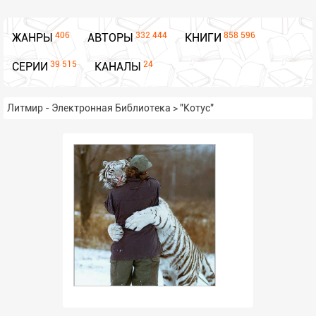
406
332 444
858 596
ЖАНРЫ
АВТОРЫ
КНИГИ
39 515
24
СЕРИИ
КАНАЛЫ
Литмир - Электронная Библиотека
>
"Котус"