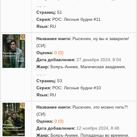
...
, ...
Страниц:
51
Серия:
РОС: Лесные будни #11
Язык:
RU
Название книги:
Рысюхин, ну вы и заварили!
(СИ)
Оценка:
0 (0)
Дата добавления:
27 декабря 2024, 8:04
Жанр:
Бояръ-Аниме
,
Магическая академия
,
...
, ...
Страниц:
53
Серия:
РОС: Лесные будни #10
Язык:
RU
Название книги:
Рысюхин, это можно пить?!
(СИ)
Оценка:
0 (0)
Дата добавления:
12 ноября 2024, 8:48
Жанр:
Бояръ-Аниме
,
Попаданцы во времени
,