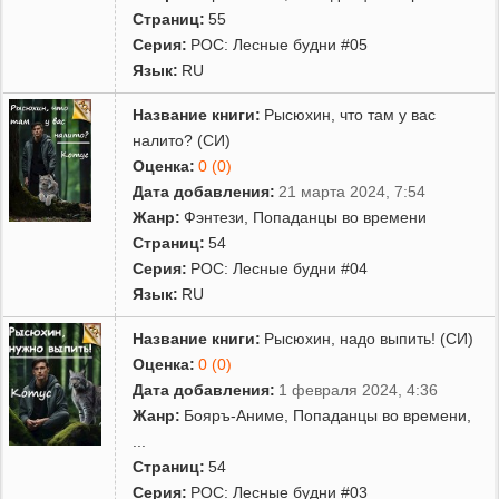
Страниц:
55
Серия:
РОС: Лесные будни #05
Язык:
RU
Название книги:
Рысюхин, что там у вас
налито? (СИ)
Оценка:
0 (0)
Дата добавления:
21 марта 2024, 7:54
Жанр:
Фэнтези
,
Попаданцы во времени
Страниц:
54
Серия:
РОС: Лесные будни #04
Язык:
RU
Название книги:
Рысюхин, надо выпить! (СИ)
Оценка:
0 (0)
Дата добавления:
1 февраля 2024, 4:36
Жанр:
Бояръ-Аниме
,
Попаданцы во времени
,
...
Страниц:
54
Серия:
РОС: Лесные будни #03