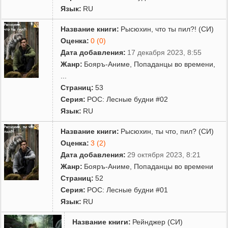
Язык:
RU
Название книги:
Рысюхин, что ты пил?! (СИ)
Оценка:
0 (0)
Дата добавления:
17 декабря 2023, 8:55
Жанр:
Бояръ-Аниме
,
Попаданцы во времени
,
...
Страниц:
53
Серия:
РОС: Лесные будни #02
Язык:
RU
Название книги:
Рысюхин, ты что, пил? (СИ)
Оценка:
3 (2)
Дата добавления:
29 октября 2023, 8:21
Жанр:
Бояръ-Аниме
,
Попаданцы во времени
Страниц:
52
Серия:
РОС: Лесные будни #01
Язык:
RU
Название книги:
Рейнджер (СИ)