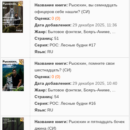
Название книги:
Рысюхин, вы семнадцать
офицеров себе нашли? (СИ)
Оценка:
0 (0)
Дата добавления:
29 декабря 2025, 11:36
Жанр:
Бытовое фэнтези
,
Бояръ-Аниме
,
...
Страниц:
51
Серия:
РОС: Лесные будни #17
Язык:
RU
Название книги:
Рысюхин, помните свои
шестнадцать? (СИ)
Оценка:
0 (0)
Дата добавления:
29 декабря 2025, 10:40
Жанр:
Бытовое фэнтези
,
Бояръ-Аниме
,
...
Страниц:
54
Серия:
РОС: Лесные будни #16
Язык:
RU
Название книги:
Рысюхин и пятнадцать бочек
джина (СИ)