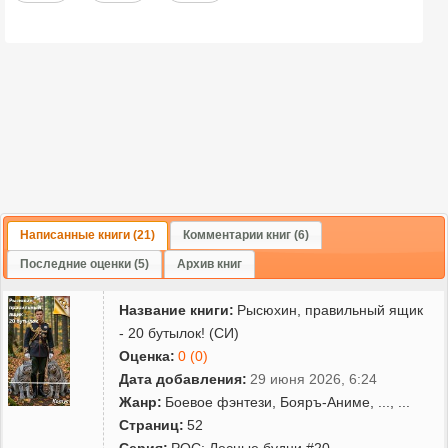
Написанные книги (21)
Комментарии книг (6)
Последние оценки (5)
Архив книг
Название книги:
Рысюхин, правильный ящик
- 20 бутылок! (СИ)
Оценка:
0 (0)
Дата добавления:
29 июня 2026, 6:24
Жанр:
Боевое фэнтези
,
Бояръ-Аниме
,
...
, ...
Страниц:
52
Серия:
РОС: Лесные будни #20