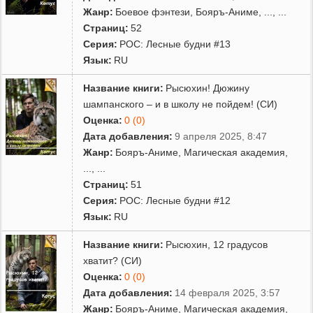
Жанр:
Боевое фэнтези
,
Бояръ-Аниме
,
...
, ...
Страниц:
52
Серия:
РОС: Лесные будни #13
Язык:
RU
Название книги:
Рысюхин! Дюжину
шампанского – и в школу не пойдем! (СИ)
Оценка:
0 (0)
Дата добавления:
9 апреля 2025, 8:47
Жанр:
Бояръ-Аниме
,
Магическая академия
,
...
, ...
Страниц:
51
Серия:
РОС: Лесные будни #12
Язык:
RU
Название книги:
Рысюхин, 12 градусов
хватит? (СИ)
Оценка:
0 (0)
Дата добавления:
14 февраля 2025, 3:57
Жанр:
Бояръ-Аниме
,
Магическая академия
,