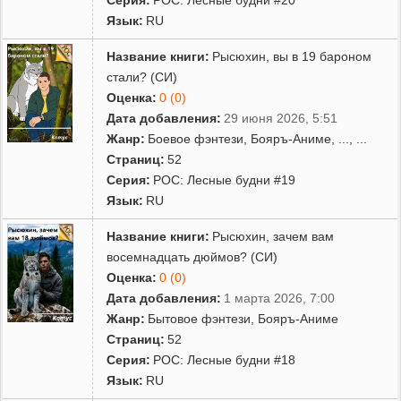
Язык:
RU
Название книги:
Рысюхин, вы в 19 бароном
стали? (СИ)
Оценка:
0 (0)
Дата добавления:
29 июня 2026, 5:51
Жанр:
Боевое фэнтези
,
Бояръ-Аниме
,
...
, ...
Страниц:
52
Серия:
РОС: Лесные будни #19
Язык:
RU
Название книги:
Рысюхин, зачем вам
восемнадцать дюймов? (СИ)
Оценка:
0 (0)
Дата добавления:
1 марта 2026, 7:00
Жанр:
Бытовое фэнтези
,
Бояръ-Аниме
Страниц:
52
Серия:
РОС: Лесные будни #18
Язык:
RU