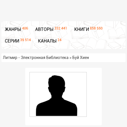
406
332 441
858 550
ЖАНРЫ
АВТОРЫ
КНИГИ
39 514
24
СЕРИИ
КАНАЛЫ
Литмир - Электронная Библиотека
>
Буй Хиен