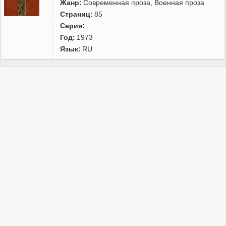
Жанр:
Современная проза
,
Военная проза
Страниц:
85
Серия:
Год:
1973
Язык:
RU