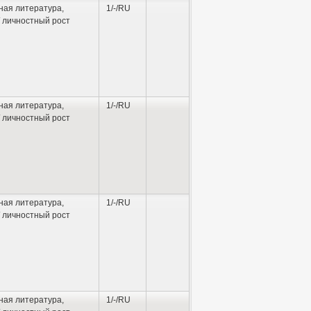
ная литература
,
1/-/RU
 личностный рост
ная литература
,
1/-/RU
 личностный рост
ная литература
,
1/-/RU
 личностный рост
ная литература
,
1/-/RU