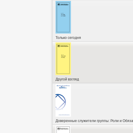
Только сегодня
Другой взгляд
Доверенные служители группы: Роли и Обяз