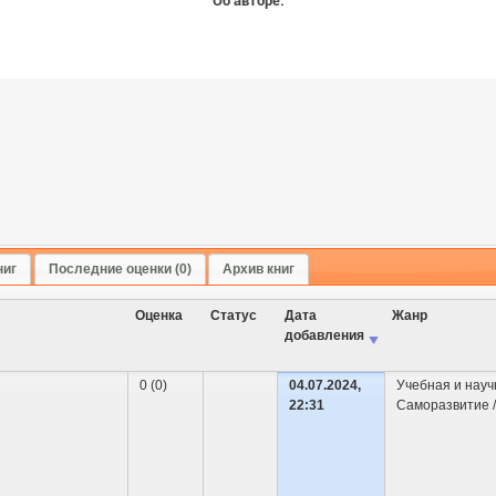
Об авторе:
ниг
Последние оценки (0)
Архив книг
Оценка
Cтатус
Дата
Жанр
добавления
0 (0)
04.07.2024,
Учебная и науч
22:31
Саморазвитие /