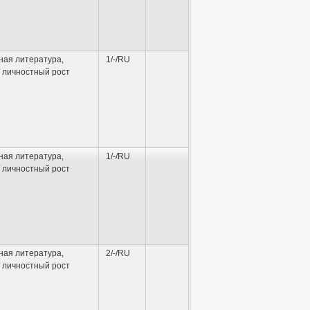
ная литература
,
1/-/RU
 личностный рост
ная литература
,
1/-/RU
 личностный рост
ная литература
,
2/-/RU
 личностный рост