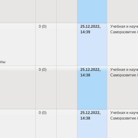
0 (0)
25.12.2022,
Учебная и науч
14:39
Саморазвитие /
ипы
0 (0)
25.12.2022,
Учебная и науч
14:38
Саморазвитие /
0 (0)
25.12.2022,
Учебная и науч
14:38
Саморазвитие /