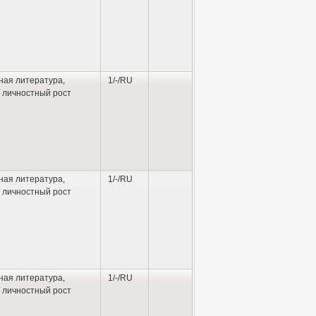
ная литература
,
1/-/RU
 личностный рост
ная литература
,
1/-/RU
 личностный рост
ная литература
,
1/-/RU
 личностный рост