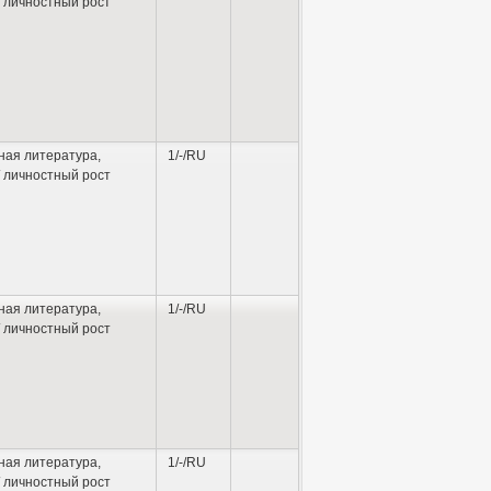
 личностный рост
ная литература
,
1/-/RU
 личностный рост
ная литература
,
1/-/RU
 личностный рост
ная литература
,
1/-/RU
 личностный рост