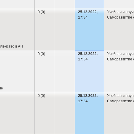
0 (0)
25.12.2022,
Учебная и науч
17:34
Саморазвитие /
ленство в АН
0 (0)
25.12.2022,
Учебная и науч
17:34
Саморазвитие /
ие
0 (0)
25.12.2022,
Учебная и науч
17:34
Саморазвитие /