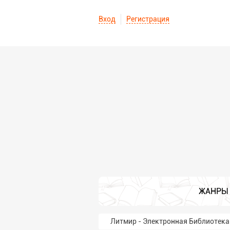
Вход
Регистрация
ЖАНРЫ
Литмир - Электронная Библиотека