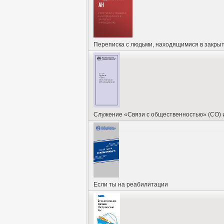
Переписка с людьми, находящимися в закры
Служение «Связи с общественностью» (СО) и
Если ты на реабилитации