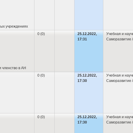
тых учреждениях
0 (0)
25.12.2022,
Учебная и науч
17:31
Саморазвитие /
 членство в АН
0 (0)
25.12.2022,
Учебная и науч
17:30
Саморазвитие /
0 (0)
25.12.2022,
Учебная и науч
17:30
Саморазвитие /