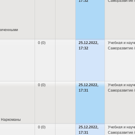
17:32
Саморазвитие /
аниченными
0 (0)
25.12.2022,
Учебная и науч
17:32
Саморазвитие /
0 (0)
25.12.2022,
Учебная и науч
17:31
Саморазвитие /
е Наркоманы
0 (0)
25.12.2022,
Учебная и науч
17:31
Саморазвитие /