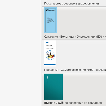
Психическое здоровье в выздоровлении
Служение «Больницы и Учреждения» (БУ) и ч
Про деньги. Самообеспечение имеет значен
Шумное и буйное поведение на собраниях