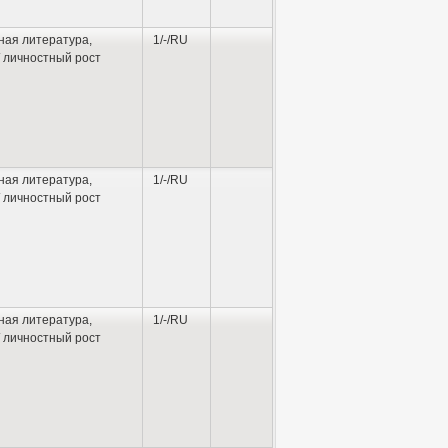
ная литература
,
1/-/RU
 личностный рост
ная литература
,
1/-/RU
 личностный рост
ная литература
,
1/-/RU
 личностный рост