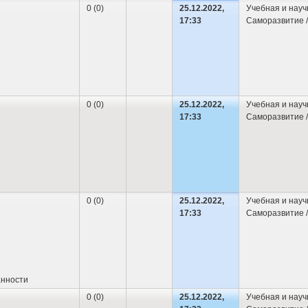
0 (0)
25.12.2022,
Учебная и науч
17:33
Саморазвитие /
0 (0)
25.12.2022,
Учебная и науч
17:33
Саморазвитие /
0 (0)
25.12.2022,
Учебная и науч
17:33
Саморазвитие /
анности
0 (0)
25.12.2022,
Учебная и науч