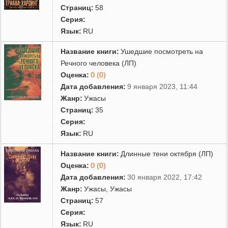
Страниц:
58
Серия:
Язык:
RU
Название книги:
Ушедшие посмотреть на
Речного человека (ЛП)
Оценка:
0 (0)
Дата добавления:
9 января 2023, 11:44
Жанр:
Ужасы
Страниц:
35
Серия:
Язык:
RU
Название книги:
Длинные тени октября (ЛП)
Оценка:
0 (0)
Дата добавления:
30 января 2022, 17:42
Жанр:
Ужасы
,
Ужасы
Страниц:
57
Серия:
Язык:
RU