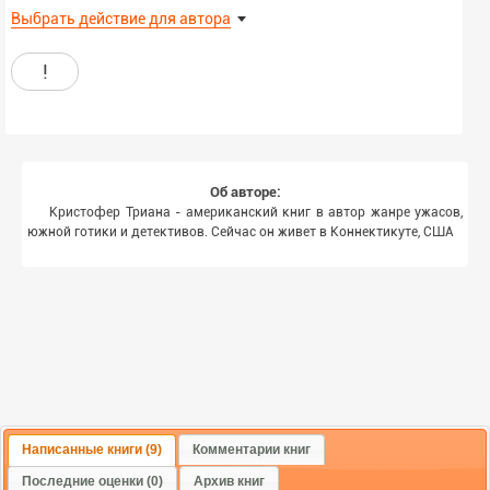
Выбрать действие для автора
!
Об авторе:
Кристофер Триана - американский книг в автор жанре ужасов,
южной готики и детективов. Сейчас он живет в Коннектикуте, США
Написанные книги (9)
Комментарии книг
Последние оценки (0)
Архив книг