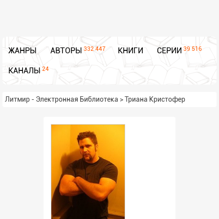
332 447
39 516
ЖАНРЫ
АВТОРЫ
КНИГИ
СЕРИИ
24
КАНАЛЫ
Литмир - Электронная Библиотека
>
Триана Кристофер