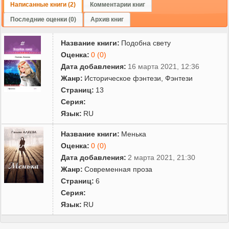
Написанные книги (2)
Комментарии книг
Последние оценки (0)
Архив книг
Название книги:
Подобна свету
Оценка:
0 (0)
Дата добавления:
16 марта 2021, 12:36
Жанр:
Историческое фэнтези
,
Фэнтези
Страниц:
13
Серия:
Язык:
RU
Название книги:
Менька
Оценка:
0 (0)
Дата добавления:
2 марта 2021, 21:30
Жанр:
Современная проза
Страниц:
6
Серия:
Язык:
RU