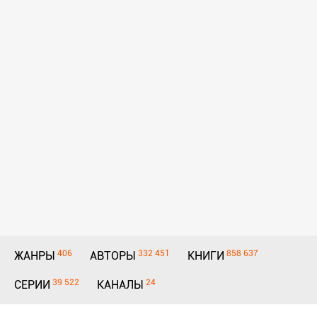
406
332 451
858 637
ЖАНРЫ
АВТОРЫ
КНИГИ
39 522
24
СЕРИИ
КАНАЛЫ