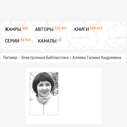
406
332 451
858 637
ЖАНРЫ
АВТОРЫ
КНИГИ
39 522
24
СЕРИИ
КАНАЛЫ
Литмир - Электронная Библиотека
>
Аляева Галина Андреевна