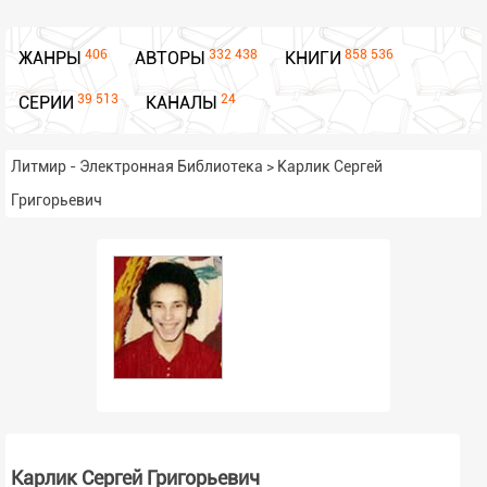
406
332 438
858 536
ЖАНРЫ
АВТОРЫ
КНИГИ
39 513
24
СЕРИИ
КАНАЛЫ
Литмир - Электронная Библиотека
>
Карлик Сергей
Григорьевич
Карлик Сергей Григорьевич