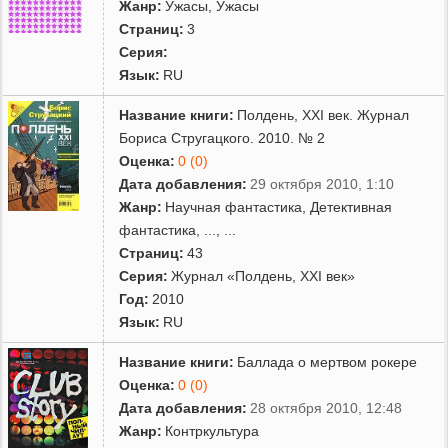
Жанр:
Ужасы
,
Ужасы
Страниц:
3
Серия:
Язык:
RU
Название книги:
Полдень, XXI век. Журнал
Бориса Стругацкого. 2010. № 2
Оценка:
0 (0)
Дата добавления:
29 октября 2010, 1:10
Жанр:
Научная фантастика
,
Детективная
фантастика
,
...
, ...
Страниц:
43
Серия:
Журнал «Полдень, XXI век»
Год:
2010
Язык:
RU
Название книги:
Баллада о мертвом рокере
Оценка:
0 (0)
Дата добавления:
28 октября 2010, 12:48
Жанр:
Контркультура