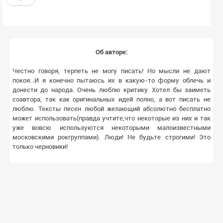
Об авторе:
Честно говоря, терпеть не могу писать! Но мысли не дают
покоя...И я конечно пытаюсь их в какую-то форму облечь и
донести до народа. Очень люблю критику. Хотел бы заиметь
соавтора, так как оригинальных идей полно, а вот писать не
люблю. Тексты песен любой желающий абсолютно бесплатно
может использовать(правда учтите,что некоторые из них и так
уже вовсю используются некоторыми малоизвестными
московскими рокгруппами). Люди! Не будьте строгими! Это
только черновики!