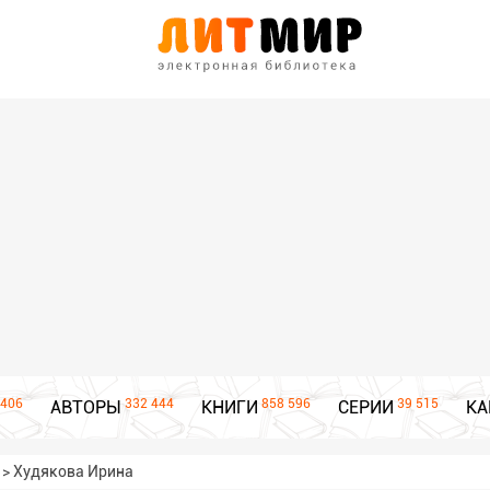
406
332 444
858 596
39 515
АВТОРЫ
КНИГИ
СЕРИИ
КА
>
Худякова Ирина