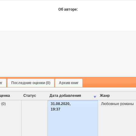
Об авторе:
иг
Последние оценки (0)
Архив книг
ценка
Cтатус
Дата добавления
Жанр
 (0)
31.08.2020,
Любовные романы
19:37