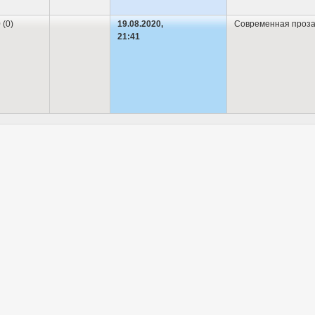
 (0)
19.08.2020,
Современная проз
21:41