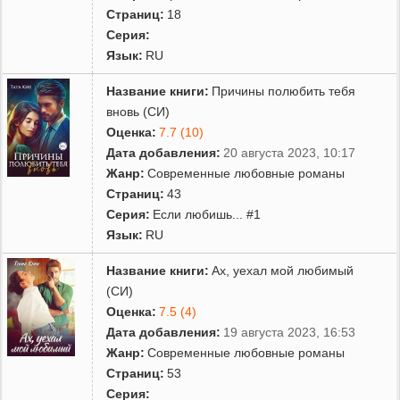
Страниц:
18
Серия:
Язык:
RU
Название книги:
Причины полюбить тебя
вновь (СИ)
Оценка:
7.7 (10)
Дата добавления:
20 августа 2023, 10:17
Жанр:
Современные любовные романы
Страниц:
43
Серия:
Если любишь... #1
Язык:
RU
Название книги:
Ах, уехал мой любимый
(СИ)
Оценка:
7.5 (4)
Дата добавления:
19 августа 2023, 16:53
Жанр:
Современные любовные романы
Страниц:
53
Серия: