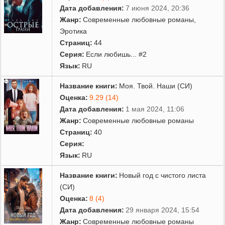
Дата добавления:
7 июня 2024, 20:36
Жанр:
Современные любовные романы
,
Эротика
Страниц:
44
Серия:
Если любишь... #2
Язык:
RU
Название книги:
Моя. Твой. Наши (СИ)
Оценка:
9.29 (14)
Дата добавления:
1 мая 2024, 11:06
Жанр:
Современные любовные романы
Страниц:
40
Серия:
Язык:
RU
Название книги:
Новый год с чистого листа
(СИ)
Оценка:
8 (4)
Дата добавления:
29 января 2024, 15:54
Жанр:
Современные любовные романы