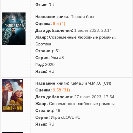
Язык:
RU
Название книги:
Пьяная боль
Оценка:
8.5 (4)
Дата добавления:
1 июля 2023, 23:14
Жанр:
Современные любовные романы
,
Эротика
Страниц:
51
Серия:
Узы #3
Год:
2020
Язык:
RU
Название книги:
КаМаЗ и Ч.М.О. (СИ)
Оценка:
9.58 (31)
Дата добавления:
27 июня 2023, 17:54
Жанр:
Современные любовные романы
Страниц:
46
Серия:
Игра сLOVE #1
Язык:
RU