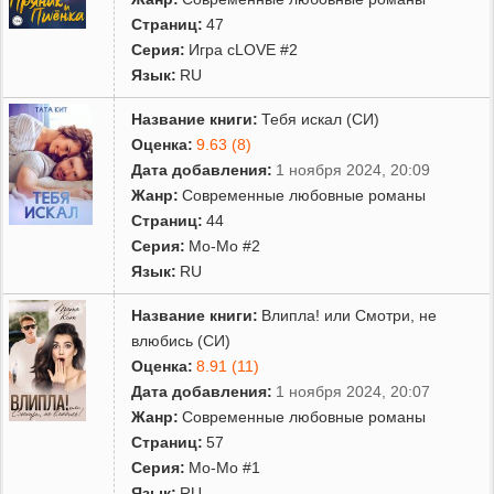
Страниц:
47
Серия:
Игра сLOVE #2
Язык:
RU
Название книги:
Тебя искал (СИ)
Оценка:
9.63 (8)
Дата добавления:
1 ноября 2024, 20:09
Жанр:
Современные любовные романы
Страниц:
44
Серия:
Мо-Мо #2
Язык:
RU
Название книги:
Влипла! или Смотри, не
влюбись (СИ)
Оценка:
8.91 (11)
Дата добавления:
1 ноября 2024, 20:07
Жанр:
Современные любовные романы
Страниц:
57
Серия:
Мо-Мо #1
Язык:
RU