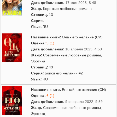
Дата добавления:
17 мая 2023, 8:48
Жанр:
Короткие любовные романы
Страниц:
13
Серия:
Язык:
RU
Название книги:
Она - его желание (СИ)
Оценка:
9 (1)
Дата добавления:
10 апреля 2023, 4:50
Жанр:
Современные любовные романы
,
Эротика
Страниц:
49
Серия:
Бойся его желаний #2
Язык:
RU
Название книги:
Его тайные желания (СИ)
Оценка:
6 (1)
Дата добавления:
9 февраля 2022, 9:59
Жанр:
Современные любовные романы
,
Эротика
,
...