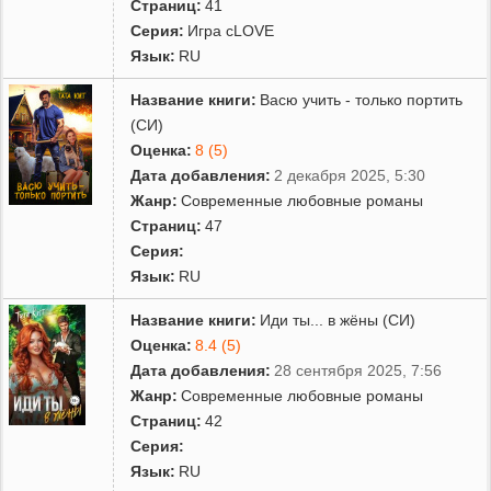
Страниц:
41
Серия:
Игра сLOVE
Язык:
RU
Название книги:
Васю учить - только портить
(СИ)
Оценка:
8 (5)
Дата добавления:
2 декабря 2025, 5:30
Жанр:
Современные любовные романы
Страниц:
47
Серия:
Язык:
RU
Название книги:
Иди ты... в жёны (СИ)
Оценка:
8.4 (5)
Дата добавления:
28 сентября 2025, 7:56
Жанр:
Современные любовные романы
Страниц:
42
Серия:
Язык:
RU