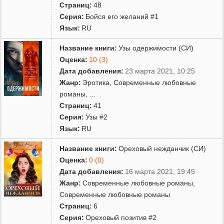
Страниц:
48
Серия:
Бойся его желаний #1
Язык:
RU
Название книги:
Узы одержимости (СИ)
Оценка:
10 (3)
Дата добавления:
23 марта 2021, 10:25
Жанр:
Эротика
,
Современные любовные
романы
,
...
Страниц:
41
Серия:
Узы #2
Язык:
RU
Название книги:
Ореховый нежданчик (СИ)
Оценка:
0 (0)
Дата добавления:
16 марта 2021, 19:45
Жанр:
Современные любовные романы
,
Современные любовные романы
Страниц:
6
Серия:
Ореховый позитив #2