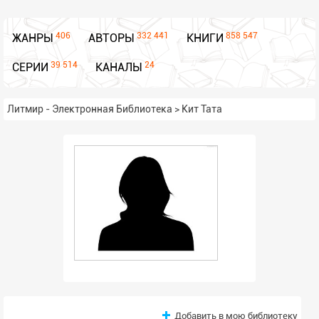
406
332 441
858 547
ЖАНРЫ
АВТОРЫ
КНИГИ
39 514
24
СЕРИИ
КАНАЛЫ
Литмир - Электронная Библиотека
>
Кит Тата
Добавить в мою библиотеку