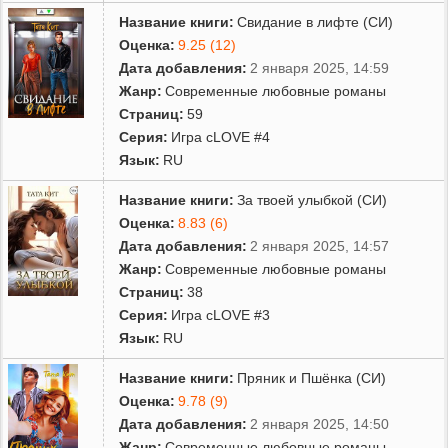
Название книги:
Свидание в лифте (СИ)
Оценка:
9.25 (12)
Дата добавления:
2 января 2025, 14:59
Жанр:
Современные любовные романы
Страниц:
59
Серия:
Игра сLOVE #4
Язык:
RU
Название книги:
За твоей улыбкой (СИ)
Оценка:
8.83 (6)
Дата добавления:
2 января 2025, 14:57
Жанр:
Современные любовные романы
Страниц:
38
Серия:
Игра сLOVE #3
Язык:
RU
Название книги:
Пряник и Пшёнка (СИ)
Оценка:
9.78 (9)
Дата добавления:
2 января 2025, 14:50
Жанр:
Современные любовные романы