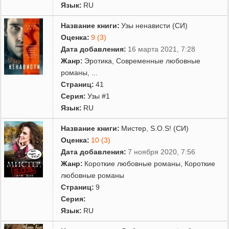
Язык:
RU
Название книги:
Узы ненависти (СИ)
Оценка:
9 (3)
Дата добавления:
16 марта 2021, 7:28
Жанр:
Эротика
,
Современные любовные
романы
,
...
Страниц:
41
Серия:
Узы #1
Язык:
RU
Название книги:
Мистер, S.O.S! (СИ)
Оценка:
10 (3)
Дата добавления:
7 ноября 2020, 7:56
Жанр:
Короткие любовные романы
,
Короткие
любовные романы
Страниц:
9
Серия:
Язык:
RU