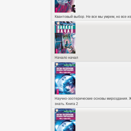
Квантовый выбор. Не все мы умрем, но все 
Начало начал
Научно-эзотерические основы мироздания. Ж
знать. Книга 2