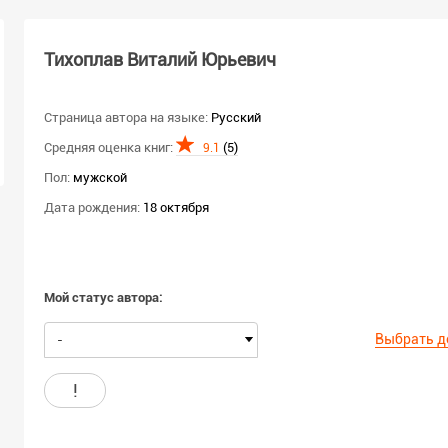
Тихоплав Виталий Юрьевич
Страница автора на языке:
Русский
Средняя оценка книг:
(5)
9.1
Пол:
мужской
Дата рождения:
18 октября
Мой статус автора:
Выбрать д
-
!