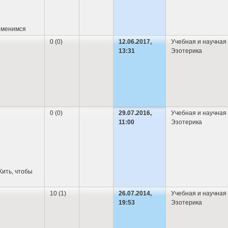
изменимся
0 (0)
12.06.2017,
Учебная и научная
13:31
Эзотерика
0 (0)
29.07.2016,
Учебная и научная
11:00
Эзотерика
ить, чтобы
10 (1)
26.07.2014,
Учебная и научная
19:53
Эзотерика