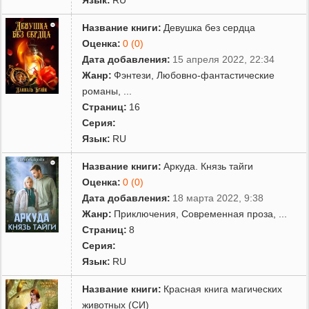
Название книги:
Девушка без сердца
Оценка:
0 (0)
Дата добавления:
15 апреля 2022, 22:34
Жанр:
Фэнтези
,
Любовно-фантастические
романы
,
...
Страниц:
16
Серия:
Язык:
RU
Название книги:
Аркуда. Князь тайги
Оценка:
0 (0)
Дата добавления:
18 марта 2022, 9:38
Жанр:
Приключения
,
Современная проза
,
...
Страниц:
8
Серия:
Язык:
RU
Название книги:
Красная книга магических
животных (СИ)