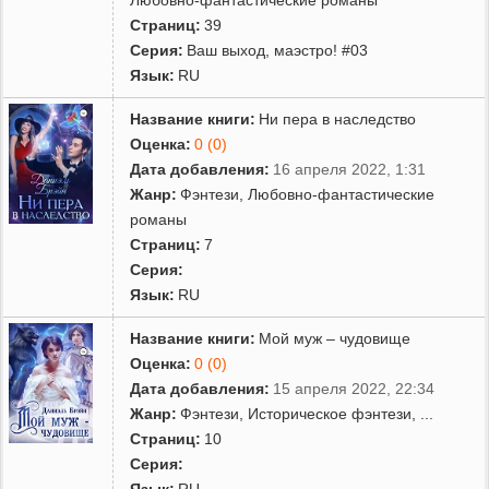
Страниц:
39
Серия:
Ваш выход, маэстро! #03
Язык:
RU
Название книги:
Ни пера в наследство
Оценка:
0 (0)
Дата добавления:
16 апреля 2022, 1:31
Жанр:
Фэнтези
,
Любовно-фантастические
романы
Страниц:
7
Серия:
Язык:
RU
Название книги:
Мой муж – чудовище
Оценка:
0 (0)
Дата добавления:
15 апреля 2022, 22:34
Жанр:
Фэнтези
,
Историческое фэнтези
,
...
Страниц:
10
Серия:
Язык:
RU