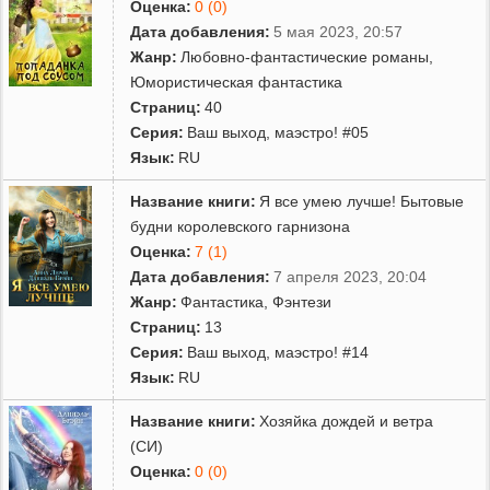
Оценка:
0 (0)
Дата добавления:
5 мая 2023, 20:57
Жанр:
Любовно-фантастические романы
,
Юмористическая фантастика
Страниц:
40
Серия:
Ваш выход, маэстро! #05
Язык:
RU
Название книги:
Я все умею лучше! Бытовые
будни королевского гарнизона
Оценка:
7 (1)
Дата добавления:
7 апреля 2023, 20:04
Жанр:
Фантастика
,
Фэнтези
Страниц:
13
Серия:
Ваш выход, маэстро! #14
Язык:
RU
Название книги:
Хозяйка дождей и ветра
(СИ)
Оценка:
0 (0)