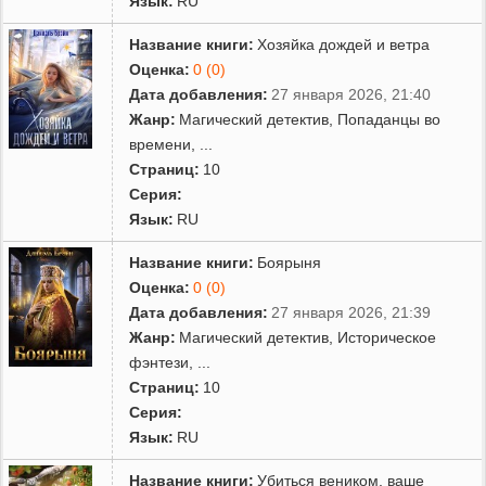
Язык:
RU
Название книги:
Хозяйка дождей и ветра
Оценка:
0 (0)
Дата добавления:
27 января 2026, 21:40
Жанр:
Магический детектив
,
Попаданцы во
времени
,
...
Страниц:
10
Серия:
Язык:
RU
Название книги:
Боярыня
Оценка:
0 (0)
Дата добавления:
27 января 2026, 21:39
Жанр:
Магический детектив
,
Историческое
фэнтези
,
...
Страниц:
10
Серия:
Язык:
RU
Название книги:
Убиться веником, ваше