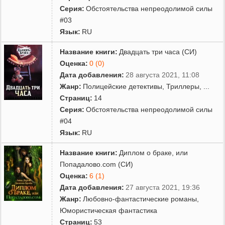
Серия:
Обстоятельства непреодолимой силы
#03
Язык:
RU
Название книги:
Двадцать три часа (СИ)
Оценка:
0 (0)
Дата добавления:
28 августа 2021, 11:08
Жанр:
Полицейские детективы
,
Триллеры
,
...
Страниц:
14
Серия:
Обстоятельства непреодолимой силы
#04
Язык:
RU
Название книги:
Диплом о браке, или
Попадалово.com (СИ)
Оценка:
6 (1)
Дата добавления:
27 августа 2021, 19:36
Жанр:
Любовно-фантастические романы
,
Юмористическая фантастика
Страниц:
53