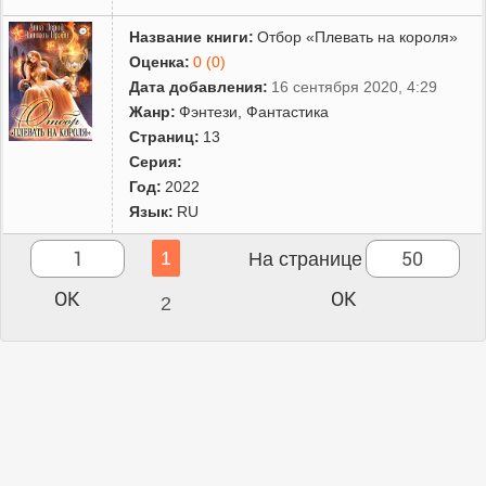
Название книги:
Отбор «Плевать на короля»
Оценка:
0 (0)
Дата добавления:
16 сентября 2020, 4:29
Жанр:
Фэнтези
,
Фантастика
Страниц:
13
Серия:
Год:
2022
Язык:
RU
1
На странице
2