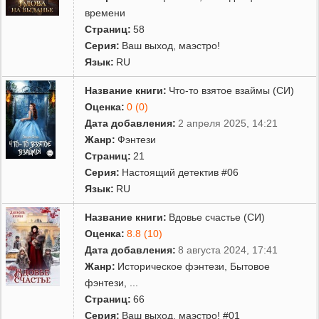
времени
Страниц:
58
Серия:
Ваш выход, маэстро!
Язык:
RU
Название книги:
Что-то взятое взаймы (СИ)
Оценка:
0 (0)
Дата добавления:
2 апреля 2025, 14:21
Жанр:
Фэнтези
Страниц:
21
Серия:
Настоящий детектив #06
Язык:
RU
Название книги:
Вдовье счастье (СИ)
Оценка:
8.8 (10)
Дата добавления:
8 августа 2024, 17:41
Жанр:
Историческое фэнтези
,
Бытовое
фэнтези
,
...
Страниц:
66
Серия:
Ваш выход, маэстро! #01