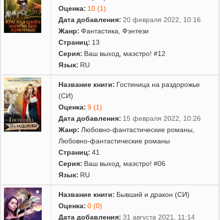
Оценка:
10 (1)
Дата добавления:
20 февраля 2022, 10:16
Жанр:
Фантастика
,
Фэнтези
Страниц:
13
Серия:
Ваш выход, маэстро! #12
Язык:
RU
Название книги:
Гостиница на раздорожье
(СИ)
Оценка:
9 (1)
Дата добавления:
15 февраля 2022, 10:26
Жанр:
Любовно-фантастические романы
,
Любовно-фантастические романы
Страниц:
41
Серия:
Ваш выход, маэстро! #06
Язык:
RU
Название книги:
Бывший и дракон (СИ)
Оценка:
0 (0)
Дата добавления:
31 августа 2021, 11:14