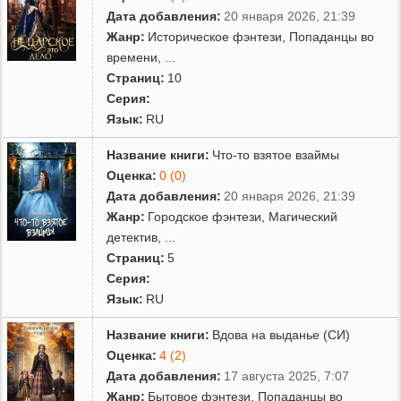
Дата добавления:
20 января 2026, 21:39
Жанр:
Историческое фэнтези
,
Попаданцы во
времени
,
...
Страниц:
10
Серия:
Язык:
RU
Название книги:
Что-то взятое взаймы
Оценка:
0 (0)
Дата добавления:
20 января 2026, 21:39
Жанр:
Городское фэнтези
,
Магический
детектив
,
...
Страниц:
5
Серия:
Язык:
RU
Название книги:
Вдова на выданье (СИ)
Оценка:
4 (2)
Дата добавления:
17 августа 2025, 7:07
Жанр:
Бытовое фэнтези
,
Попаданцы во