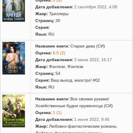
Дата добавления:
2 сентября 2022, 4:08
Жанр:
Триллеры
Страниц:
30
Серия:
Язык:
RU
Название книги:
Старая дева (СИ)
Оценка:
6.5 (2)
Дата добавления:
3 июня 2022, 16:17
Жанр:
Фэнтези
,
Фэнтези
Страниц:
54
Серия:
Ваш выход, маэстро! #02
Язык:
RU
Название книги:
Все своими руками!
Хозяйственные будни оруженосца (СИ)
Оценка:
1 (1)
Дата добавления:
1 июня 2022, 9:45
Жанр:
Любовно-фантастические романы
,
Любовно-фантастические романы