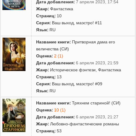
Дата добавления:
7 апреля 2023, 17:54
Жанр:
Фантастика
Страниц:
10
Серия:
Ваш выход, маэстро! #11
Язык:
RU
Название книги:
Притворная дама его
величества (СИ)
Оценка:
2 (1)
Дата добавления:
6 апреля 2023, 21:59
Жанр:
Историческое фэнтези
,
Фантастика
Страниц:
13
Серия:
Ваш выход, маэстро! #09
Язык:
RU
Название книги:
Тряхнем стариной! (СИ)
Оценка:
10 (1)
Дата добавления:
6 апреля 2023, 21:27
Жанр:
Любовно-фантастические романы
Страниц:
53