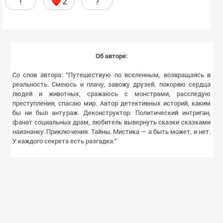
!
2
?
Об авторе:
Со слов автора: "Путешествую по вселенным, возвращаясь в
реальность. Смеюсь и плачу, завожу друзей, покоряю сердца
людей и животных, сражаюсь с монстрами, расследую
преступления, спасаю мир. Автор детективных историй, каким
бы ни был антураж. Деконструктор. Политический интриган,
фанат социальных драм, любитель вывернуть сказки сказками
наизнанку. Приключения. Тайны. Мистика — а быть может, и нет.
У каждого секрета есть разгадка."