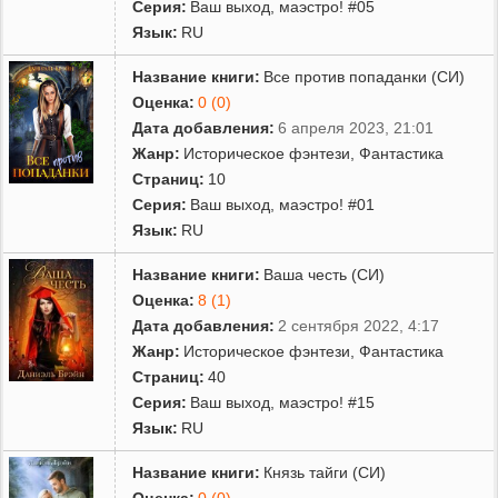
Серия:
Ваш выход, маэстро! #05
Язык:
RU
Название книги:
Все против попаданки (СИ)
Оценка:
0 (0)
Дата добавления:
6 апреля 2023, 21:01
Жанр:
Историческое фэнтези
,
Фантастика
Страниц:
10
Серия:
Ваш выход, маэстро! #01
Язык:
RU
Название книги:
Ваша честь (СИ)
Оценка:
8 (1)
Дата добавления:
2 сентября 2022, 4:17
Жанр:
Историческое фэнтези
,
Фантастика
Страниц:
40
Серия:
Ваш выход, маэстро! #15
Язык:
RU
Название книги:
Князь тайги (СИ)
Оценка:
0 (0)