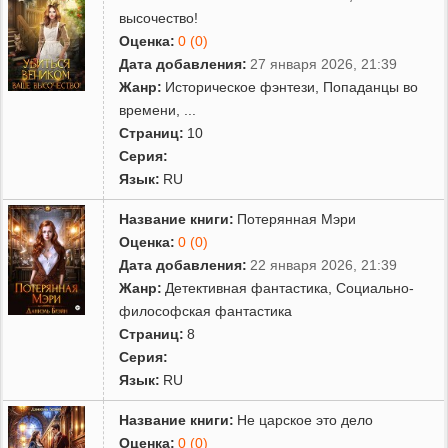
высочество!
Оценка:
0 (0)
Дата добавления:
27 января 2026, 21:39
Жанр:
Историческое фэнтези
,
Попаданцы во
времени
,
...
Страниц:
10
Серия:
Язык:
RU
Название книги:
Потерянная Мэри
Оценка:
0 (0)
Дата добавления:
22 января 2026, 21:39
Жанр:
Детективная фантастика
,
Социально-
философская фантастика
Страниц:
8
Серия:
Язык:
RU
Название книги:
Не царское это дело
Оценка:
0 (0)