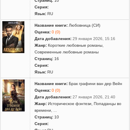
Страниц:
10
Серия:
Язык:
RU
Название книги:
Любовница (СИ)
Оценка:
0 (0)
Дата добавления:
29 января 2026, 15:16
Жанр:
Короткие любовные романы
,
Современные любовные романы
Страниц:
16
Серия:
Язык:
RU
Название книги:
Брак графини ван дер Вейн
Оценка:
0 (0)
Дата добавления:
27 января 2026, 21:40
Жанр:
Историческое фэнтези
,
Попаданцы во
времени
,
...
Страниц:
10
Серия: