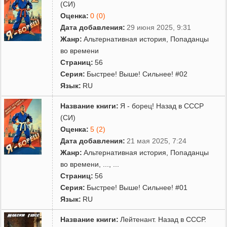
(СИ)
Оценка:
0 (0)
Дата добавления:
29 июня 2025, 9:31
Жанр:
Альтернативная история
,
Попаданцы
во времени
Страниц:
56
Серия:
Быстрее! Выше! Сильнее! #02
Язык:
RU
Название книги:
Я - борец! Назад в СССР
(СИ)
Оценка:
5 (2)
Дата добавления:
21 мая 2025, 7:24
Жанр:
Альтернативная история
,
Попаданцы
во времени
,
...
, ...
Страниц:
56
Серия:
Быстрее! Выше! Сильнее! #01
Язык:
RU
Название книги:
Лейтенант. Назад в СССР.