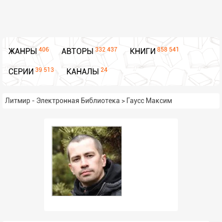
406
332 437
858 541
ЖАНРЫ
АВТОРЫ
КНИГИ
39 513
24
СЕРИИ
КАНАЛЫ
Литмир - Электронная Библиотека
>
Гаусс Максим