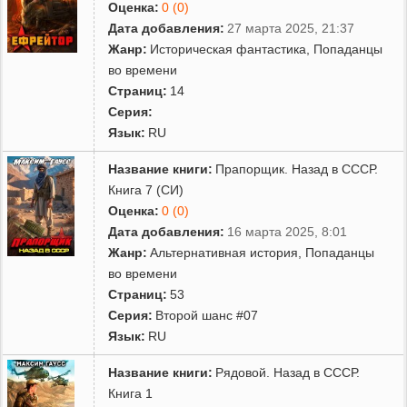
Оценка:
0 (0)
Дата добавления:
27 марта 2025, 21:37
Жанр:
Историческая фантастика
,
Попаданцы
во времени
Страниц:
14
Серия:
Язык:
RU
Название книги:
Прапорщик. Назад в СССР.
Книга 7 (СИ)
Оценка:
0 (0)
Дата добавления:
16 марта 2025, 8:01
Жанр:
Альтернативная история
,
Попаданцы
во времени
Страниц:
53
Серия:
Второй шанс #07
Язык:
RU
Название книги:
Рядовой. Назад в СССР.
Книга 1