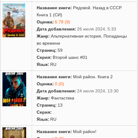
Название книги:
Рядовой. Назад в СССР.
Книга 1 (СИ)
Оценка:
6.78 (9)
Дата добавления:
26 июля 2024, 5:33
Жанр:
Альтернативная история
,
Попаданцы
во времени
Страниц:
59
Серия:
Второй шанс #01
Язык:
RU
Название книги:
Мой район. Книга 2
Оценка:
0 (0)
Дата добавления:
24 июля 2024, 13:30
Жанр:
Фантастика
Страниц:
13
Серия:
Язык:
RU
Название книги:
Мой район!