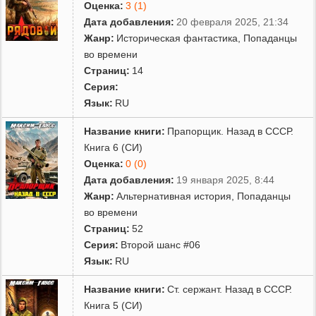
Оценка:
3 (1)
Дата добавления:
20 февраля 2025, 21:34
Жанр:
Историческая фантастика
,
Попаданцы
во времени
Страниц:
14
Серия:
Язык:
RU
Название книги:
Прапорщик. Назад в СССР.
Книга 6 (СИ)
Оценка:
0 (0)
Дата добавления:
19 января 2025, 8:44
Жанр:
Альтернативная история
,
Попаданцы
во времени
Страниц:
52
Серия:
Второй шанс #06
Язык:
RU
Название книги:
Ст. сержант. Назад в СССР.
Книга 5 (СИ)