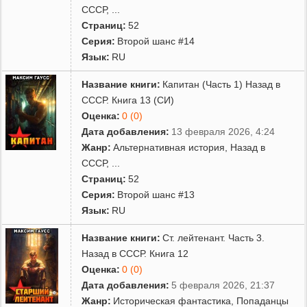
СССР
,
...
Страниц:
52
Серия:
Второй шанс #14
Язык:
RU
Название книги:
Капитан (Часть 1) Назад в
СССР. Книга 13 (СИ)
Оценка:
0 (0)
Дата добавления:
13 февраля 2026, 4:24
Жанр:
Альтернативная история
,
Назад в
СССР
,
...
Страниц:
52
Серия:
Второй шанс #13
Язык:
RU
Название книги:
Ст. лейтенант. Часть 3.
Назад в СССР. Книга 12
Оценка:
0 (0)
Дата добавления:
5 февраля 2026, 21:37
Жанр:
Историческая фантастика
,
Попаданцы