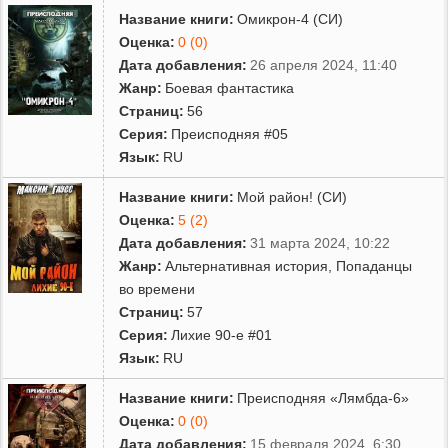
Название книги:
Омикрон-4 (СИ)
Оценка:
0 (0)
Дата добавления:
26 апреля 2024, 11:40
Жанр:
Боевая фантастика
Страниц:
56
Серия:
Преисподняя #05
Язык:
RU
Название книги:
Мой район! (СИ)
Оценка:
5 (2)
Дата добавления:
31 марта 2024, 10:22
Жанр:
Альтернативная история
,
Попаданцы
во времени
Страниц:
57
Серия:
Лихие 90-е #01
Язык:
RU
Название книги:
Преисподняя «Лямбда-6»
Оценка:
0 (0)
Дата добавления:
15 февраля 2024, 6:30