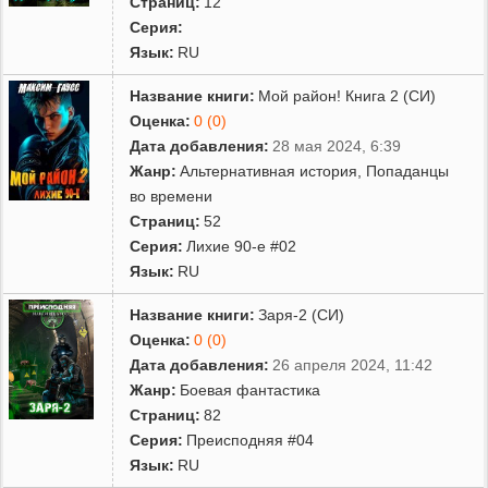
Страниц:
12
Серия:
Язык:
RU
Название книги:
Мой район! Книга 2 (СИ)
Оценка:
0 (0)
Дата добавления:
28 мая 2024, 6:39
Жанр:
Альтернативная история
,
Попаданцы
во времени
Страниц:
52
Серия:
Лихие 90-е #02
Язык:
RU
Название книги:
Заря-2 (СИ)
Оценка:
0 (0)
Дата добавления:
26 апреля 2024, 11:42
Жанр:
Боевая фантастика
Страниц:
82
Серия:
Преисподняя #04
Язык:
RU