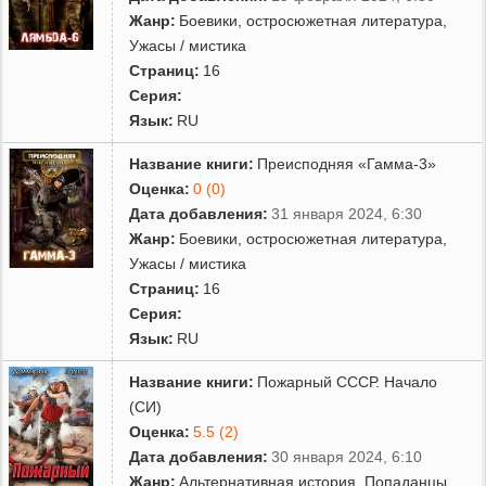
Жанр:
Боевики, остросюжетная литература
,
Ужасы / мистика
Страниц:
16
Серия:
Язык:
RU
Название книги:
Преисподняя «Гамма-3»
Оценка:
0 (0)
Дата добавления:
31 января 2024, 6:30
Жанр:
Боевики, остросюжетная литература
,
Ужасы / мистика
Страниц:
16
Серия:
Язык:
RU
Название книги:
Пожарный СССР. Начало
(СИ)
Оценка:
5.5 (2)
Дата добавления:
30 января 2024, 6:10
Жанр:
Альтернативная история
,
Попаданцы