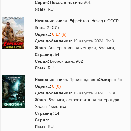
Серия:
Показатель силы #01
Язык:
RU
Название книги:
Ефрейтор. Назад в СССР.
Книга 2 (СИ)
Оценка:
6.17 (6)
Дата добавления:
19 августа 2024, 9:43
Жанр:
Альтернативная история
,
Боевики
,
...
Страниц:
54
Серия:
Второй шанс #02
Язык:
RU
Название книги:
Преисподняя «Омикрон-4»
Оценка:
0 (0)
Дата добавления:
15 августа 2024, 13:30
Жанр:
Боевики, остросюжетная литература
,
Ужасы / мистика
Страниц:
14
Серия:
Язык:
RU