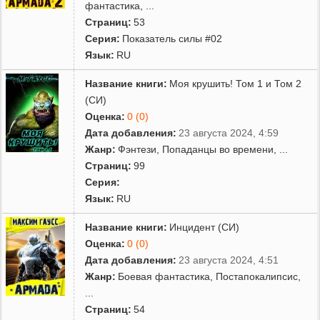
фантастика
,
...
Страниц:
53
Серия:
Показатель силы #02
Язык:
RU
Название книги:
Моя крушить! Том 1 и Том 2
(СИ)
Оценка:
0 (0)
Дата добавления:
23 августа 2024, 4:59
Жанр:
Фэнтези
,
Попаданцы во времени
,
...
Страниц:
99
Серия:
Язык:
RU
Название книги:
Инцидент (СИ)
Оценка:
0 (0)
Дата добавления:
23 августа 2024, 4:51
Жанр:
Боевая фантастика
,
Постапокалипсис
,
...
Страниц:
54