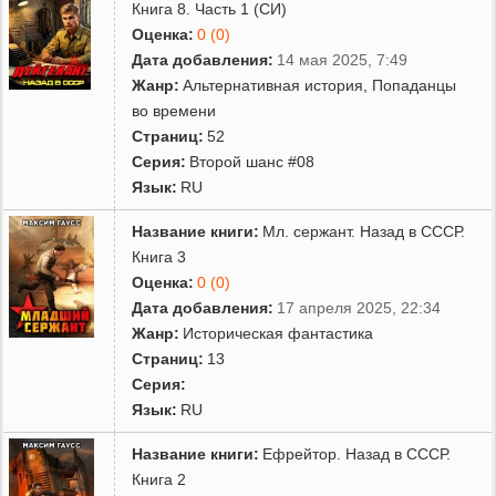
Книга 8. Часть 1 (СИ)
Оценка:
0 (0)
Дата добавления:
14 мая 2025, 7:49
Жанр:
Альтернативная история
,
Попаданцы
во времени
Страниц:
52
Серия:
Второй шанс #08
Язык:
RU
Название книги:
Мл. сержант. Назад в СССР.
Книга 3
Оценка:
0 (0)
Дата добавления:
17 апреля 2025, 22:34
Жанр:
Историческая фантастика
Страниц:
13
Серия:
Язык:
RU
Название книги:
Ефрейтор. Назад в СССР.
Книга 2