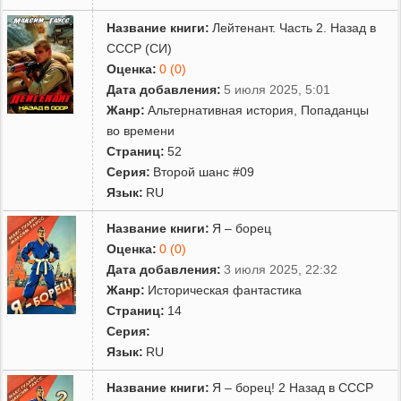
Название книги:
Лейтенант. Часть 2. Назад в
СССР (СИ)
Оценка:
0 (0)
Дата добавления:
5 июля 2025, 5:01
Жанр:
Альтернативная история
,
Попаданцы
во времени
Страниц:
52
Серия:
Второй шанс #09
Язык:
RU
Название книги:
Я – борец
Оценка:
0 (0)
Дата добавления:
3 июля 2025, 22:32
Жанр:
Историческая фантастика
Страниц:
14
Серия:
Язык:
RU
Название книги:
Я – борец! 2 Назад в СССР