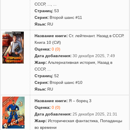
СССР
,
...
, ...
Страниц:
53
Серия:
Второй шанс #11
Язык:
RU
Название книги:
Ст. лейтенант. Назад в СССР.
Книга 10 (СИ)
Оценка:
0 (0)
Дата добавления:
30 декабря 2025, 7:49
Жанр:
Альтернативная история
,
Назад в
СССР
,
...
Страниц:
52
Серия:
Второй шанс #10
Язык:
RU
Название книги:
Я – борец 3
Оценка:
0 (0)
Дата добавления:
25 декабря 2025, 21:31
Жанр:
Историческая фантастика
,
Попаданцы
во времени