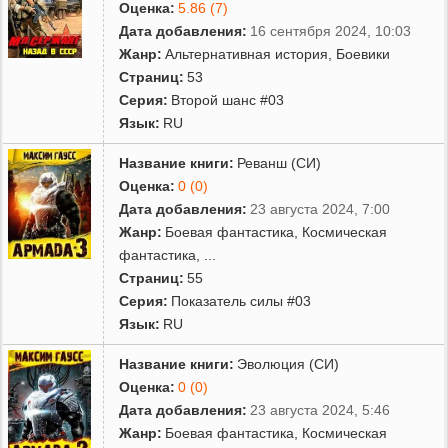
Оценка:
5.86 (7)
Дата добавления:
16 сентября 2024, 10:03
Жанр:
Альтернативная история
,
Боевики
Страниц:
53
Серия:
Второй шанс #03
Язык:
RU
Название книги:
Реванш (СИ)
Оценка:
0 (0)
Дата добавления:
23 августа 2024, 7:00
Жанр:
Боевая фантастика
,
Космическая
фантастика
,
...
Страниц:
55
Серия:
Показатель силы #03
Язык:
RU
Название книги:
Эволюция (СИ)
Оценка:
0 (0)
Дата добавления:
23 августа 2024, 5:46
Жанр:
Боевая фантастика
,
Космическая