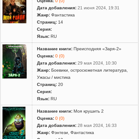
Оценка:
0 (0)
Дата добавления:
21 июня 2024, 19:31
Жанр:
Фантастика
Страниц:
14
Серия:
Язык:
RU
Название книги:
Преисподняя «Заря-2»
Оценка:
0 (0)
Дата добавления:
29 мая 2024, 10:30
Жанр:
Боевики, остросюжетная литература
,
Ужасы / мистика
Страниц:
20
Серия:
Язык:
RU
Название книги:
Моя крушить 2
Оценка:
0 (0)
Дата добавления:
28 мая 2024, 16:33
Жанр:
Фэнтези
,
Фантастика