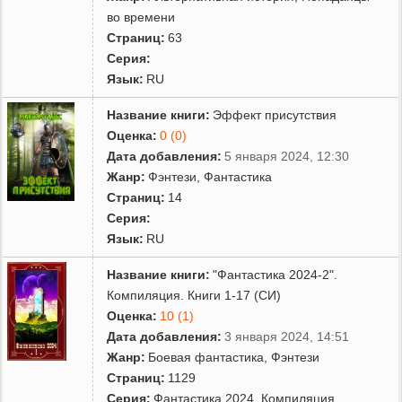
во времени
Страниц:
63
Серия:
Язык:
RU
Название книги:
Эффект присутствия
Оценка:
0 (0)
Дата добавления:
5 января 2024, 12:30
Жанр:
Фэнтези
,
Фантастика
Страниц:
14
Серия:
Язык:
RU
Название книги:
"Фантастика 2024-2".
Компиляция. Книги 1-17 (СИ)
Оценка:
10 (1)
Дата добавления:
3 января 2024, 14:51
Жанр:
Боевая фантастика
,
Фэнтези
Страниц:
1129
Серия:
Фантастика 2024. Компиляция