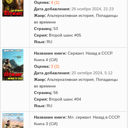
Оценка:
4 (1)
Дата добавления:
26 ноября 2024, 21:23
Жанр:
Альтернативная история
,
Попаданцы
во времени
Страниц:
53
Серия:
Второй шанс #05
Язык:
RU
Название книги:
Сержант. Назад в СССР.
Книга 4 (СИ)
Оценка:
3 (2)
Дата добавления:
20 октября 2024, 5:12
Жанр:
Альтернативная история
,
Попаданцы
во времени
Страниц:
56
Серия:
Второй шанс #04
Язык:
RU
Название книги:
Мл. сержант. Назад в СССР.
Книга 3 (СИ)