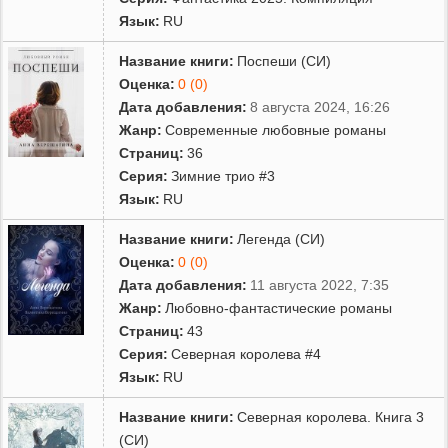
Язык:
RU
Название книги:
Поспеши (СИ)
Оценка:
0 (0)
Дата добавления:
8 августа 2024, 16:26
Жанр:
Современные любовные романы
Страниц:
36
Серия:
Зимние трио #3
Язык:
RU
Название книги:
Легенда (СИ)
Оценка:
0 (0)
Дата добавления:
11 августа 2022, 7:35
Жанр:
Любовно-фантастические романы
Страниц:
43
Серия:
Северная королева #4
Язык:
RU
Название книги:
Северная королева. Книга 3
(СИ)