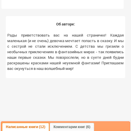
Об авторе:
Рады приветствовать вас на нашей страничке! Каждая
маленькая (и не очень) девочка мечтает попасть в сказку. И мы
с сестрой не стали исключением. С детства мы грезили о
необычных приключениях в фантазийных мирах - так появились
наши первые сказки. Мы повзрослели, но в суете дней будни
раскрашены красками нашей неуемной фантазии! Приглашаем
вас окунуться в наш волшебный мир!
Написанные книги (12)
Комментарии книг (6)