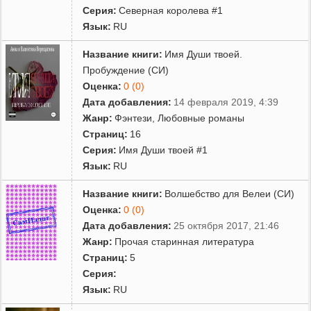
Серия:
Северная королева #1
Язык:
RU
Название книги:
Имя Души твоей.
Пробуждение (СИ)
Оценка:
0 (0)
Дата добавления:
14 февраля 2019, 4:39
Жанр:
Фэнтези
,
Любовные романы
Страниц:
16
Серия:
Имя Души твоей #1
Язык:
RU
Название книги:
Волшебство для Велеи (СИ)
Оценка:
0 (0)
Дата добавления:
25 октября 2017, 21:46
Жанр:
Прочая старинная литература
Страниц:
5
Серия:
Язык:
RU