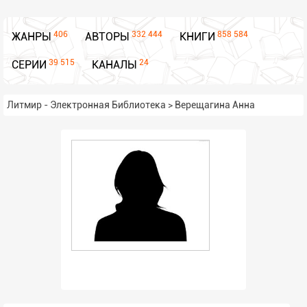
406
332 444
858 584
ЖАНРЫ
АВТОРЫ
КНИГИ
39 515
24
СЕРИИ
КАНАЛЫ
Литмир - Электронная Библиотека
>
Верещагина Анна