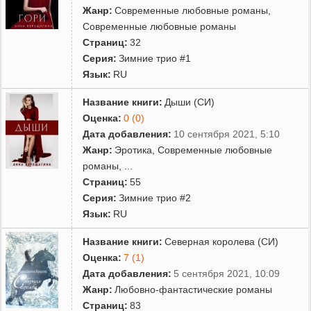
Жанр:
Современные любовные романы
,
Современные любовные романы
Страниц:
32
Серия:
Зимние трио #1
Язык:
RU
Название книги:
Дыши (СИ)
Оценка:
0 (0)
Дата добавления:
10 сентября 2021, 5:10
Жанр:
Эротика
,
Современные любовные
романы
,
...
Страниц:
55
Серия:
Зимние трио #2
Язык:
RU
Название книги:
Северная королева (СИ)
Оценка:
7 (1)
Дата добавления:
5 сентября 2021, 10:09
Жанр:
Любовно-фантастические романы
Страниц:
83