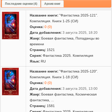
Последние оценки (4)
Архив книг
Название книги:
"Фантастика 2025-121".
Компиляция. Книги 1-25 (СИ)
Оценка:
0 (0)
Дата добавления:
3 августа 2025, 18:20
Жанр:
Боевая фантастика
,
Попаданцы во
времени
Страниц:
1521
Серия:
Фантастика 2025. Компиляция
Язык:
RU
Название книги:
"Фантастика 2025-120".
Компиляция. Книги 1-18 (СИ)
Оценка:
0 (0)
Дата добавления:
3 августа 2025, 13:00
Жанр:
Боевая фантастика
,
Космическая
фантастика
,
...
Страниц:
1581
Серия:
Фантастика 2025. Компиляция