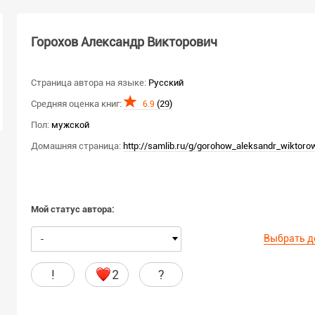
Горохов Александр Викторович
Страница автора на языке:
Русский
Средняя оценка книг:
(29)
6.9
Пол:
мужской
Домашняя страница:
http://samlib.ru/g/gorohow_aleksandr_wiktoro
Мой статус автора:
Выбрать д
-
!
2
?