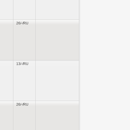
26/-/RU
13/-/RU
26/-/RU