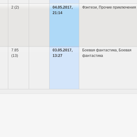
2 (2)
04.05.2017,
Фэнтези
,
Прочие приключения
21:14
7.85
03.05.2017,
Боевая фантастика
,
Боевая
(13)
13:27
фантастика