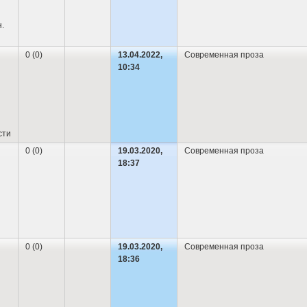
.
0 (0)
13.04.2022,
Современная проза
10:34
сти
0 (0)
19.03.2020,
Современная проза
18:37
0 (0)
19.03.2020,
Современная проза
18:36