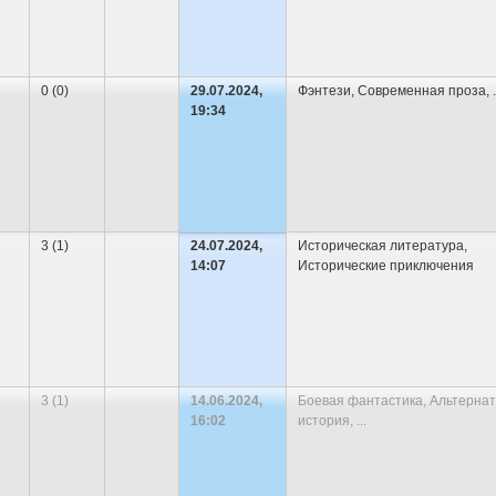
0 (0)
29.07.2024,
Фэнтези
,
Современная проза
,
.
19:34
3 (1)
24.07.2024,
Историческая литература
,
14:07
Исторические приключения
3 (1)
14.06.2024,
Боевая фантастика
,
Альтернат
16:02
история
,
...