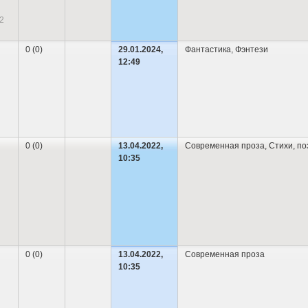
2
0 (0)
29.01.2024,
Фантастика
,
Фэнтези
12:49
0 (0)
13.04.2022,
Современная проза
,
Cтихи, по
10:35
0 (0)
13.04.2022,
Современная проза
10:35