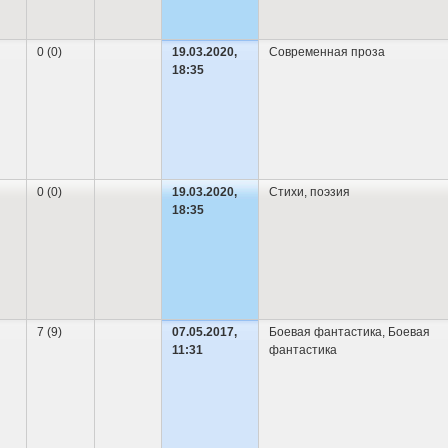
0 (0)
19.03.2020,
Современная проза
18:35
0 (0)
19.03.2020,
Cтихи, поэзия
18:35
7 (9)
07.05.2017,
Боевая фантастика
,
Боевая
11:31
фантастика