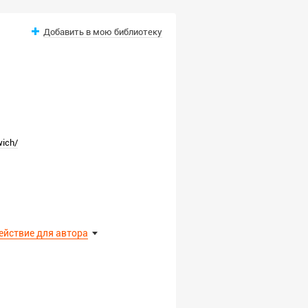
Добавить в мою библиотеку
wich/
ействие для автора