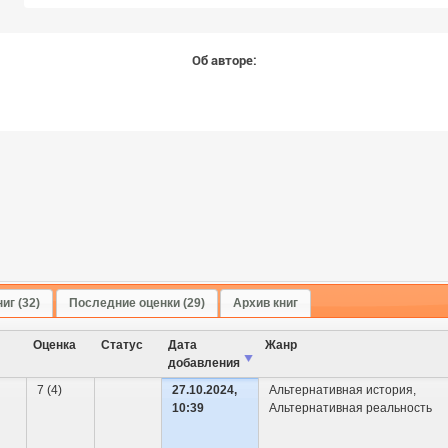
Об авторе:
иг (32)
Последние оценки (29)
Архив книг
Оценка
Cтатус
Дата
Жанр
добавления
7 (4)
27.10.2024,
Альтернативная история
,
10:39
Альтернативная реальность