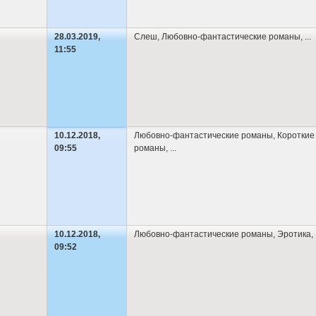
28.03.2019,
Слеш
,
Любовно-фантастические романы
,
...
11:55
10.12.2018,
Любовно-фантастические романы
,
Короткие
09:55
романы
,
...
10.12.2018,
Любовно-фантастические романы
,
Эротика
,
09:52