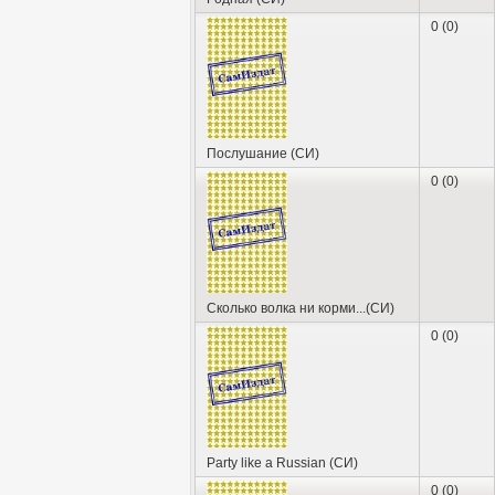
0 (0)
Послушание (СИ)
0 (0)
Сколько волка ни корми...(СИ)
0 (0)
Party like a Russian (СИ)
0 (0)