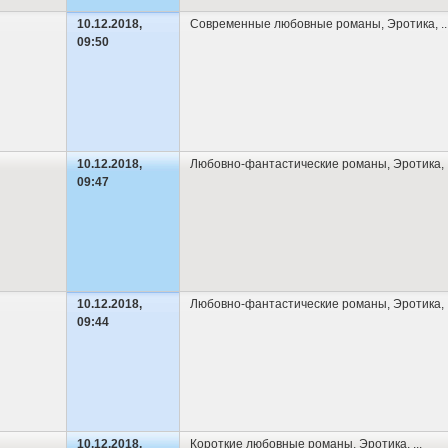
10.12.2018,
Современные любовные романы
,
Эротика
,
..
09:50
10.12.2018,
Любовно-фантастические романы
,
Эротика
,
09:47
10.12.2018,
Любовно-фантастические романы
,
Эротика
,
09:44
10.12.2018,
Короткие любовные романы
,
Эротика
,
...