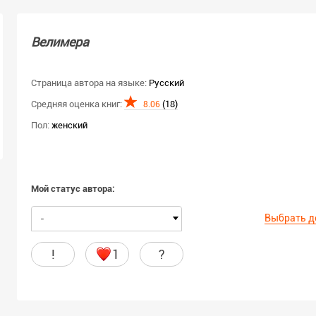
Велимера
Страница автора на языке:
Русский
Средняя оценка книг:
(18)
8.06
Пол:
женский
Мой статус автора:
Выбрать д
-
!
1
?