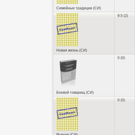
Семейные традиции (СИ)
9.5 (2)
Новая жизнь (СИ)
0 (0)
Боевой товарищ (СИ)
0 (0)
Родная (СИ)