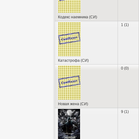
Кодекс наемника (СИ)
1 (1)
Катастрофа (СИ)
0 (0)
Новая жена (СИ)
9 (1)