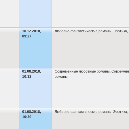
10.12.2018,
Любовно-фантастические романы
,
Эротика
,
09:27
01.08.2018,
Современные любовные романы
,
Современ
10:32
романы
01.08.2018,
Любовно-фантастические романы
,
Эротика
,
10:30