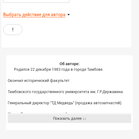
Выбрать действие для автора
!
Об авторе:
Родился 22 декабря 1983 года в городе Тамбове.
Окончил исторический факультет
Тамбовского государственного университета им. Г.Р.Державина.
Генеральный директор "ТД Медведь" (продажа автозапчастей).
Женат. Воспитывает двоих детей.
Показать далее ↓↓
Проживает в городе Тамбове.
Автор выражает особую благодарность Пироженко Александру