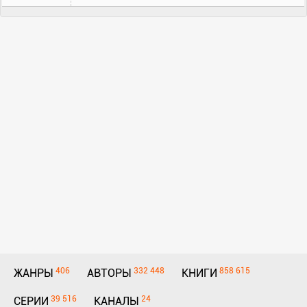
406
332 448
858 615
ЖАНРЫ
АВТОРЫ
КНИГИ
39 516
24
СЕРИИ
КАНАЛЫ