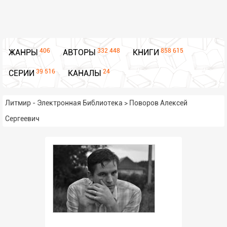
406
332 448
858 615
ЖАНРЫ
АВТОРЫ
КНИГИ
39 516
24
СЕРИИ
КАНАЛЫ
Литмир - Электронная Библиотека
>
Поворов Алексей
Сергеевич