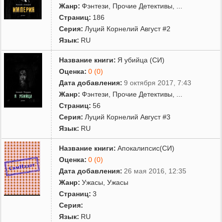
Жанр:
Фэнтези
,
Прочие Детективы
,
...
Страниц:
186
Серия:
Луций Корнелий Август #2
Язык:
RU
Название книги:
Я убийца (СИ)
Оценка:
0 (0)
Дата добавления:
9 октября 2017, 7:43
Жанр:
Фэнтези
,
Прочие Детективы
,
...
Страниц:
56
Серия:
Луций Корнелий Август #3
Язык:
RU
Название книги:
Апокалипсис(СИ)
Оценка:
0 (0)
Дата добавления:
26 мая 2016, 12:35
Жанр:
Ужасы
,
Ужасы
Страниц:
3
Серия:
Язык:
RU