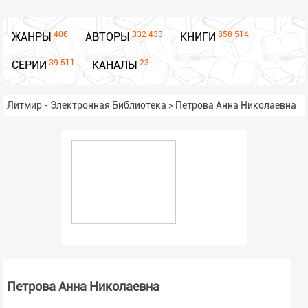
406
332 433
858 514
ЖАНРЫ
АВТОРЫ
КНИГИ
39 511
23
СЕРИИ
КАНАЛЫ
Литмир - Электронная Библиотека
>
Петрова Анна Николаевна
Петрова Анна Николаевна