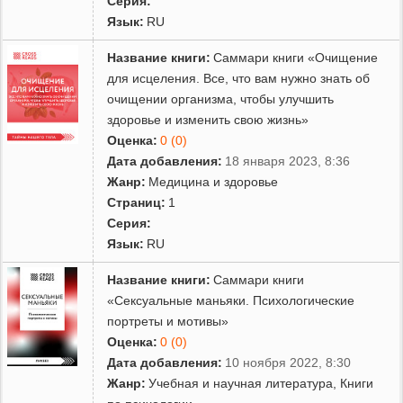
Серия:
Язык:
RU
Название книги:
Саммари книги «Очищение
для исцеления. Все, что вам нужно знать об
очищении организма, чтобы улучшить
здоровье и изменить свою жизнь»
Оценка:
0 (0)
Дата добавления:
18 января 2023, 8:36
Жанр:
Медицина и здоровье
Страниц:
1
Серия:
Язык:
RU
Название книги:
Саммари книги
«Сексуальные маньяки. Психологические
портреты и мотивы»
Оценка:
0 (0)
Дата добавления:
10 ноября 2022, 8:30
Жанр:
Учебная и научная литература
,
Книги