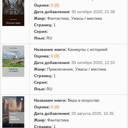
Оценка:
0 (0)
Дата добавления:
30 октября 2020, 21:38
Жанр:
Фантастика
,
Ужасы / мистика
Страниц:
1
Серия:
Язык:
RU
Название книги:
Каникулы с историей
Оценка:
0 (0)
Дата добавления:
30 октября 2020, 12:33
Жанр:
Приключения
,
Ужасы / мистика
Страниц:
1
Серия:
Язык:
RU
Название книги:
Вера в искусство
Оценка:
0 (0)
Дата добавления:
20 августа 2020, 16:35
Жанр:
Фантастика
Страниц:
1