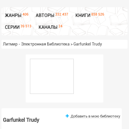
406
332 437
858 526
ЖАНРЫ
АВТОРЫ
КНИГИ
39 513
24
СЕРИИ
КАНАЛЫ
Литмир - Электронная Библиотека
>
Garfunkel Trudy
Добавить в мою библиотеку
Garfunkel Trudy