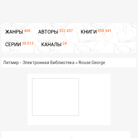
406
332 437
858 541
ЖАНРЫ
АВТОРЫ
КНИГИ
39 513
24
СЕРИИ
КАНАЛЫ
Литмир - Электронная Библиотека
>
Rouse George