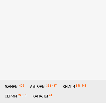
406
332 437
858 541
ЖАНРЫ
АВТОРЫ
КНИГИ
39 513
24
СЕРИИ
КАНАЛЫ