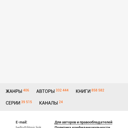
406
332 444
858 582
ЖАНРЫ
АВТОРЫ
КНИГИ
39 515
24
СЕРИИ
КАНАЛЫ
E-mail:
Для авторов и правообладателей
hello@litmir.link
Политика конфиденциальности