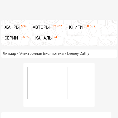
406
332 444
858 582
ЖАНРЫ
АВТОРЫ
КНИГИ
39 515
24
СЕРИИ
КАНАЛЫ
Литмир - Электронная Библиотека
>
Leeney Cathy