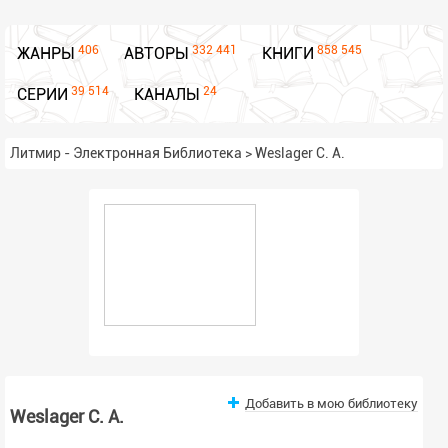
406
332 441
858 545
ЖАНРЫ
АВТОРЫ
КНИГИ
39 514
24
СЕРИИ
КАНАЛЫ
Литмир - Электронная Библиотека
>
Weslager C. A.
Добавить в мою библиотеку
Weslager C. A.