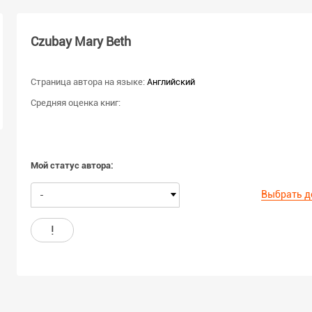
Czubay Mary Beth
Страница автора на языке:
Английский
Средняя оценка книг:
Мой статус автора:
Выбрать д
-
!