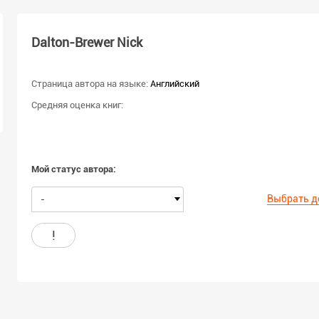
Dalton-Brewer Nick
Страница автора на языке:
Английский
Средняя оценка книг:
Мой статус автора:
Выбрать д
-
!