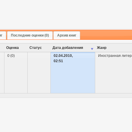
иг
Последние оценки (0)
Архив книг
Оценка
Cтатус
Дата добавления
Жанр
0 (0)
02.04.2010,
Иностранная литер
02:51