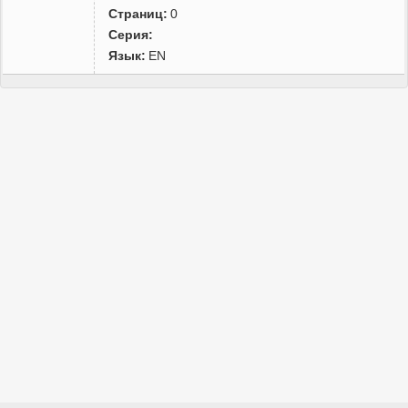
Страниц:
0
Серия:
Язык:
EN