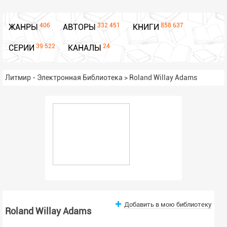
406
332 451
858 637
ЖАНРЫ
АВТОРЫ
КНИГИ
39 522
24
СЕРИИ
КАНАЛЫ
Литмир - Электронная Библиотека
>
Roland Willay Adams
Добавить в мою библиотеку
Roland Willay Adams