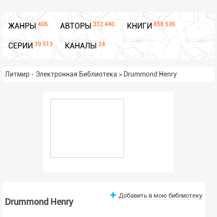
406
332 440
858 536
ЖАНРЫ
АВТОРЫ
КНИГИ
39 513
24
СЕРИИ
КАНАЛЫ
Литмир - Электронная Библиотека
>
Drummond Henry
Добавить в мою библиотеку
Drummond Henry