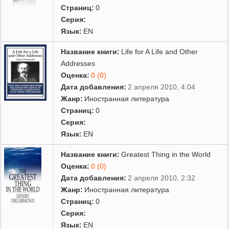
Страниц:
0
Серия:
Язык:
EN
Название книги:
Life for A Life and Other
Addresses
Оценка:
0 (0)
Дата добавления:
2 апреля 2010, 4:04
Жанр:
Иностранная литература
Страниц:
0
Серия:
Язык:
EN
Название книги:
Greatest Thing in the World
Оценка:
0 (0)
Дата добавления:
2 апреля 2010, 2:32
Жанр:
Иностранная литература
Страниц:
0
Серия:
Язык:
EN