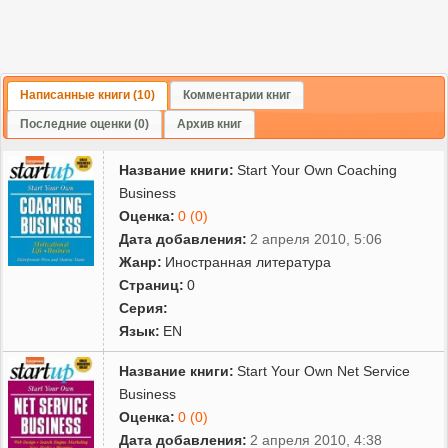
Написанные книги (10)
Комментарии книг
Последние оценки (0)
Архив книг
Название книги:
Start Your Own Coaching
Business
Оценка:
0 (0)
Дата добавления:
2 апреля 2010, 5:06
Жанр:
Иностранная литература
Страниц:
0
Серия:
Язык:
EN
Название книги:
Start Your Own Net Service
Business
Оценка:
0 (0)
Дата добавления:
2 апреля 2010, 4:38