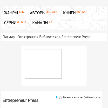
406
332 441
858 550
ЖАНРЫ
АВТОРЫ
КНИГИ
39 514
24
СЕРИИ
КАНАЛЫ
Литмир - Электронная Библиотека
>
Entrepreneur Press
Добавить в мою библиотеку
Entrepreneur Press