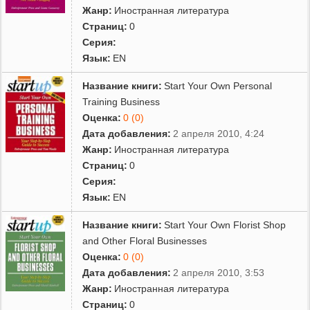
Жанр:
Иностранная литература
Страниц:
0
Серия:
Язык:
EN
Название книги:
Start Your Own Personal
Training Business
Оценка:
0 (0)
Дата добавления:
2 апреля 2010, 4:24
Жанр:
Иностранная литература
Страниц:
0
Серия:
Язык:
EN
Название книги:
Start Your Own Florist Shop
and Other Floral Businesses
Оценка:
0 (0)
Дата добавления:
2 апреля 2010, 3:53
Жанр:
Иностранная литература
Страниц:
0