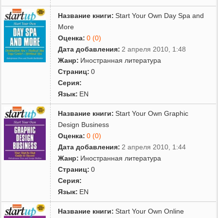
Название книги:
Start Your Own Day Spa and
More
Оценка:
0 (0)
Дата добавления:
2 апреля 2010, 1:48
Жанр:
Иностранная литература
Страниц:
0
Серия:
Язык:
EN
Название книги:
Start Your Own Graphic
Design Business
Оценка:
0 (0)
Дата добавления:
2 апреля 2010, 1:44
Жанр:
Иностранная литература
Страниц:
0
Серия:
Язык:
EN
Название книги:
Start Your Own Online