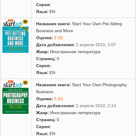
Серия:
Язык:
EN
Название книги:
Start Your Own Pet-Sitting
Business and More
Оценка:
0 (0)
Дата добавления:
2 апреля 2010, 3:07
Жанр:
Иностранная литература
Страниц:
0
Серия:
Язык:
EN
Название книги:
Start Your Own Photography
Business
Оценка:
0 (0)
Дата добавления:
2 апреля 2010, 2:14
Жанр:
Иностранная литература
Страниц:
0
Серия:
Язык:
EN