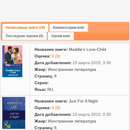
Написанные книги (19)
Комментарии книг
Последние оценки (0)
Архив книг
Название книги:
Maddie's Love-Child
Оценка:
0 (0)
Дата добавления:
23 марта 2019, 3:30
Жанр:
Иностранная литература
Страниц:
8
Серия:
Язык:
RU
Название книги:
Just For A Night
Оценка:
0 (0)
Дата добавления:
23 марта 2019, 0:30
Жанр:
Иностранная литература
Страниц:
8