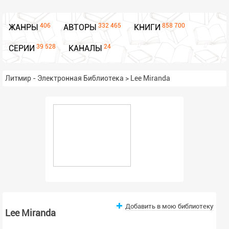
406
332 465
858 700
ЖАНРЫ
АВТОРЫ
КНИГИ
39 528
24
СЕРИИ
КАНАЛЫ
Литмир - Электронная Библиотека
>
Lee Miranda
Добавить в мою библиотеку
Lee Miranda