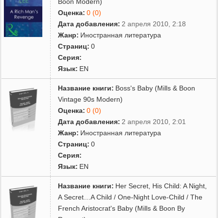
Boon Modern)
Оценка:
0 (0)
Дата добавления:
2 апреля 2010, 2:18
Жанр:
Иностранная литература
Страниц:
0
Серия:
Язык:
EN
Название книги:
Boss's Baby (Mills & Boon
Vintage 90s Modern)
Оценка:
0 (0)
Дата добавления:
2 апреля 2010, 2:01
Жанр:
Иностранная литература
Страниц:
0
Серия:
Язык:
EN
Название книги:
Her Secret, His Child: A Night,
A Secret…A Child / One-Night Love-Child / The
French Aristocrat's Baby (Mills & Boon By