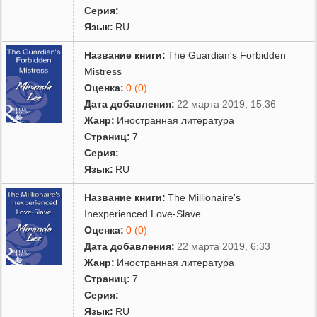
Серия:
Язык:
RU
Название книги:
The Guardian's Forbidden
Mistress
Оценка:
0 (0)
Дата добавления:
22 марта 2019, 15:36
Жанр:
Иностранная литература
Страниц:
7
Серия:
Язык:
RU
Название книги:
The Millionaire's
Inexperienced Love-Slave
Оценка:
0 (0)
Дата добавления:
22 марта 2019, 6:33
Жанр:
Иностранная литература
Страниц:
7
Серия:
Язык:
RU