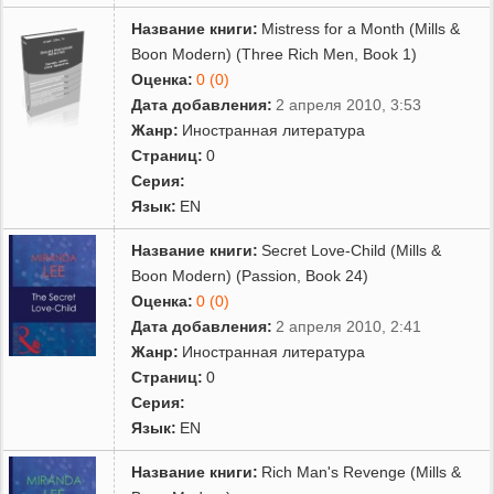
Название книги:
Mistress for a Month (Mills &
Boon Modern) (Three Rich Men, Book 1)
Оценка:
0 (0)
Дата добавления:
2 апреля 2010, 3:53
Жанр:
Иностранная литература
Страниц:
0
Серия:
Язык:
EN
Название книги:
Secret Love-Child (Mills &
Boon Modern) (Passion, Book 24)
Оценка:
0 (0)
Дата добавления:
2 апреля 2010, 2:41
Жанр:
Иностранная литература
Страниц:
0
Серия:
Язык:
EN
Название книги:
Rich Man's Revenge (Mills &