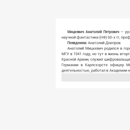
— ру
Мицкевич Анатолий Петрович
научной фантастики (НФ) 60-х гг, пр
Анатолий Днепров.
Псевдоним:
Анатолий Мицкевич родился в гор
МГУ в 1941 году, но тут в жизнь вто
Красной Армии, служил шифровальщик
Германии в Карлсхорсте офицер Ми
деятельностью, работал в Академии 
Такая биография не могла не отразит
свои открытия. В центр своих произ
говорят, “драйв” и “экшн”.
Днепров опубликовал свой первый
«Суэма» (1958) — одно из первых про
в советской НФ представил широко
интеллектроника. В своем велик
саморазмножающимся автоматам Фон Н
«Уравнение Максвелла», который сраз
Максвелла», в которой мозг человека 