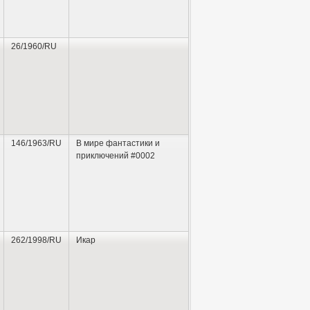
26/1960/RU
146/1963/RU
В мире фантастики и
приключений #0002
262/1998/RU
Икар