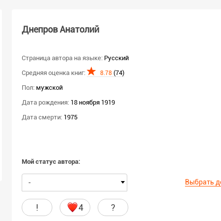
Днепров Анатолий
Страница автора на языке:
Русский
Средняя оценка книг:
(74)
8.78
Пол:
мужской
Дата рождения:
18 ноября 1919
Дата смерти:
1975
Мой статус автора:
Выбрать д
-
!
4
?