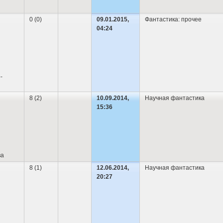
0 (0)
09.01.2015,
Фантастика: прочее
04:24
-
8 (2)
10.09.2014,
Научная фантастика
15:36
ва
8 (1)
12.06.2014,
Научная фантастика
20:27