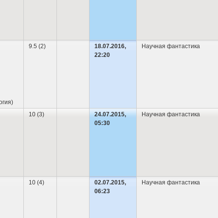
9.5 (2)
18.07.2016,
Научная фантастика
22:20
огия)
10 (3)
24.07.2015,
Научная фантастика
05:30
10 (4)
02.07.2015,
Научная фантастика
06:23