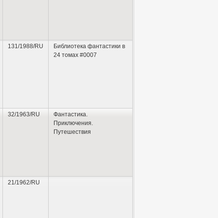
131/1988/RU
Библиотека фантастики в
24 томах #0007
32/1963/RU
Фантастика.
Приключения.
Путешествия
21/1962/RU