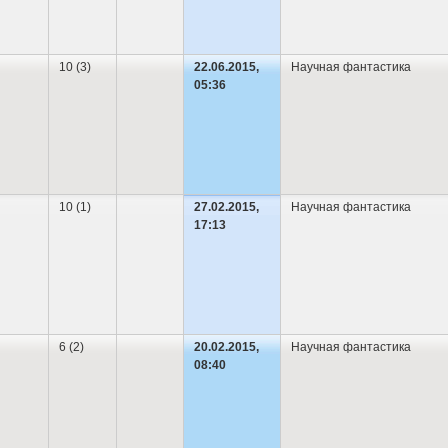
10 (3)
22.06.2015,
Научная фантастика
05:36
10 (1)
27.02.2015,
Научная фантастика
17:13
6 (2)
20.02.2015,
Научная фантастика
08:40