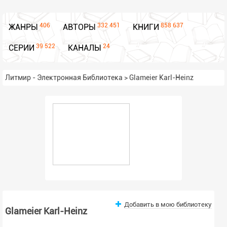
406
332 451
858 637
ЖАНРЫ
АВТОРЫ
КНИГИ
39 522
24
СЕРИИ
КАНАЛЫ
Литмир - Электронная Библиотека
>
Glameier Karl-Heinz
Добавить в мою библиотеку
Glameier Karl-Heinz