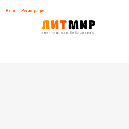
Вход
Регистрация