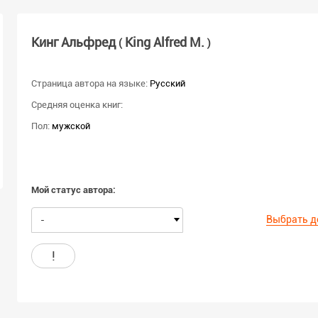
Кинг Альфред
King Alfred M.
(
)
Страница автора на языке:
Русский
Средняя оценка книг:
Пол:
мужской
Мой статус автора:
Выбрать д
-
!