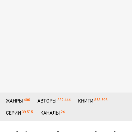
406
332 444
858 596
ЖАНРЫ
АВТОРЫ
КНИГИ
39 515
24
СЕРИИ
КАНАЛЫ