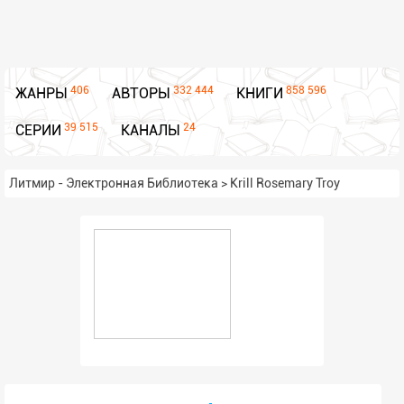
406
332 444
858 596
ЖАНРЫ
АВТОРЫ
КНИГИ
39 515
24
СЕРИИ
КАНАЛЫ
Литмир - Электронная Библиотека
>
Krill Rosemary Troy