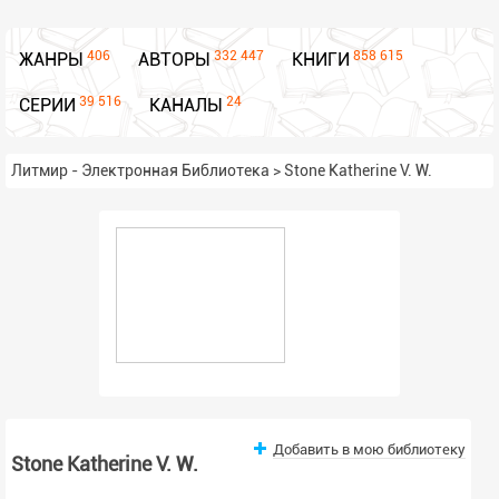
406
332 447
858 615
ЖАНРЫ
АВТОРЫ
КНИГИ
39 516
24
СЕРИИ
КАНАЛЫ
Литмир - Электронная Библиотека
>
Stone Katherine V. W.
Добавить в мою библиотеку
Stone Katherine V. W.