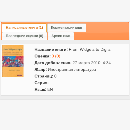
Написанные книги (1)
Комментарии книг
Последние оценки (0)
Архив книг
Название книги:
From Widgets to Digits
Оценка:
0 (0)
Дата добавления:
27 марта 2010, 4:34
Жанр:
Иностранная литература
Страниц:
0
Серия:
Язык:
EN