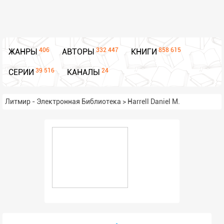
406
332 447
858 615
ЖАНРЫ
АВТОРЫ
КНИГИ
39 516
24
СЕРИИ
КАНАЛЫ
Литмир - Электронная Библиотека
>
Harrell Daniel M.