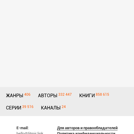
406
332 447
858 615
ЖАНРЫ
АВТОРЫ
КНИГИ
39 516
24
СЕРИИ
КАНАЛЫ
E-mail:
Для авторов и правообладателей
hello@litmir.link
Политика конфиденциальности