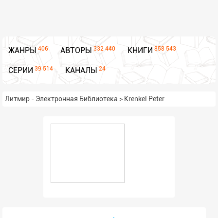
406
332 440
858 543
ЖАНРЫ
АВТОРЫ
КНИГИ
39 514
24
СЕРИИ
КАНАЛЫ
Литмир - Электронная Библиотека
>
Krenkel Peter