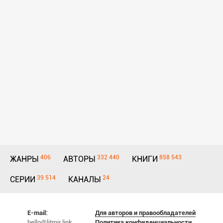
406
332 440
858 543
ЖАНРЫ
АВТОРЫ
КНИГИ
39 514
24
СЕРИИ
КАНАЛЫ
E-mail:
Для авторов и правообладателей
hello@litmir.link
Политика конфиденциальности