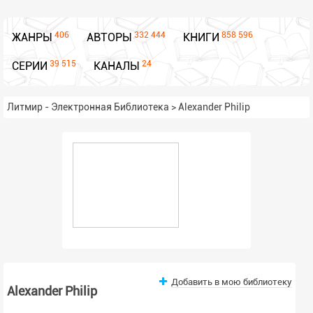
406
332 444
858 596
ЖАНРЫ
АВТОРЫ
КНИГИ
39 515
24
СЕРИИ
КАНАЛЫ
Литмир - Электронная Библиотека
>
Alexander Philip
Добавить в мою библиотеку
Alexander Philip