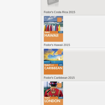
Fodor's Costa Rica 2015
Fodor's Hawaii 2015
Fodor's Caribbean 2015