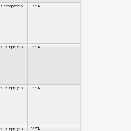
я литература
0/-/EN
я литература
0/-/EN
я литература
0/-/EN
я литература
0/-/EN