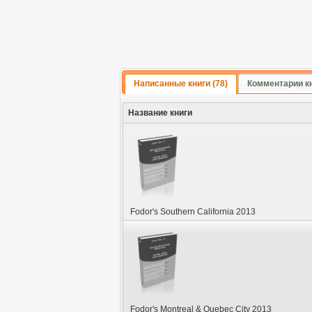
Написанные книги (78)
Комментарии к
Название книги
Fodor's Southern California 2013
Fodor's Montreal & Quebec City 2013