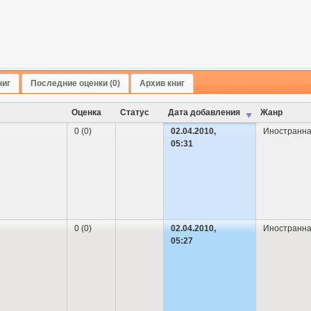
ниг
Последние оценки (0)
Архив книг
Оценка
Cтатус
Дата добавления
Жанр
0 (0)
02.04.2010,
Иностранна
05:31
0 (0)
02.04.2010,
Иностранна
05:27