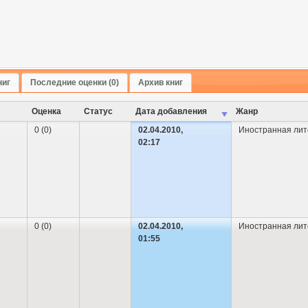
ниг
Последние оценки (0)
Архив книг
Оценка
Cтатус
Дата добавления
Жанр
0 (0)
02.04.2010,
Иностранная лит
02:17
0 (0)
02.04.2010,
Иностранная лит
01:55