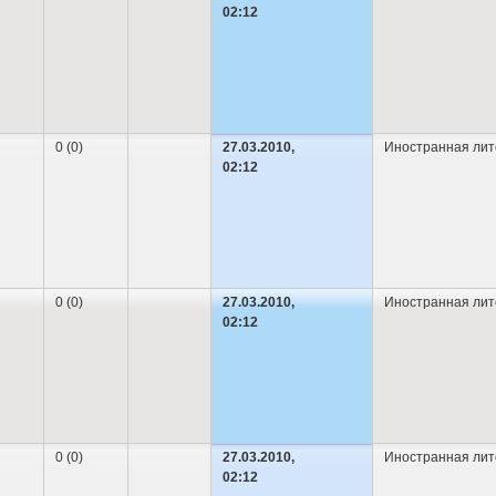
02:12
0 (0)
27.03.2010,
Иностранная лит
02:12
0 (0)
27.03.2010,
Иностранная лит
02:12
0 (0)
27.03.2010,
Иностранная лит
02:12