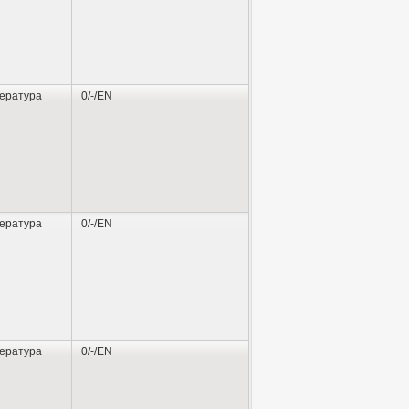
ература
0/-/EN
ература
0/-/EN
ература
0/-/EN