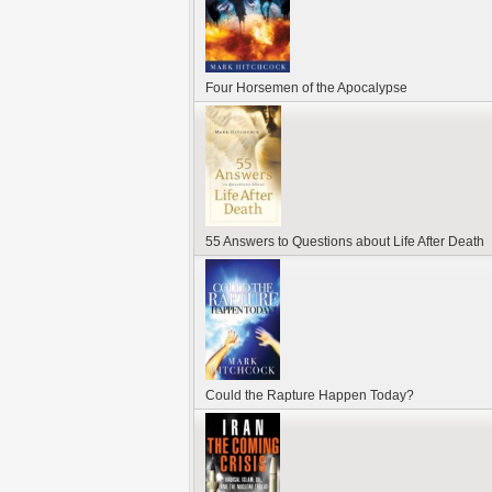
Four Horsemen of the Apocalypse
55 Answers to Questions about Life After Death
Could the Rapture Happen Today?