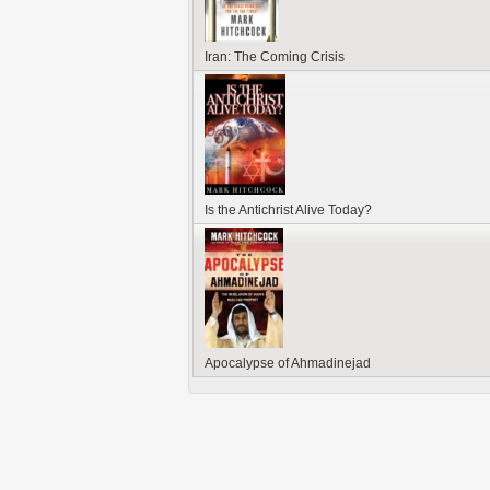
Iran: The Coming Crisis
Is the Antichrist Alive Today?
Apocalypse of Ahmadinejad