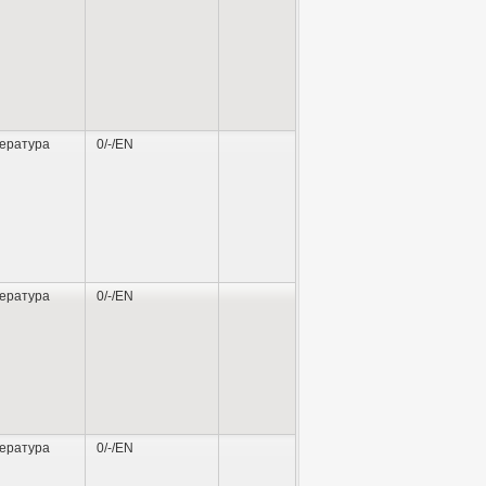
ература
0/-/EN
ература
0/-/EN
ература
0/-/EN