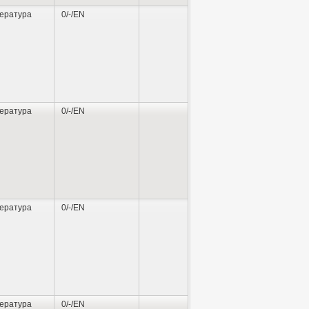
ература
0/-/EN
ература
0/-/EN
ература
0/-/EN
ература
0/-/EN