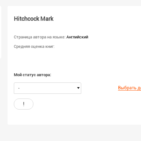
Hitchcock Mark
Страница автора на языке:
Английский
Средняя оценка книг:
Мой статус автора:
Выбрать д
-
!