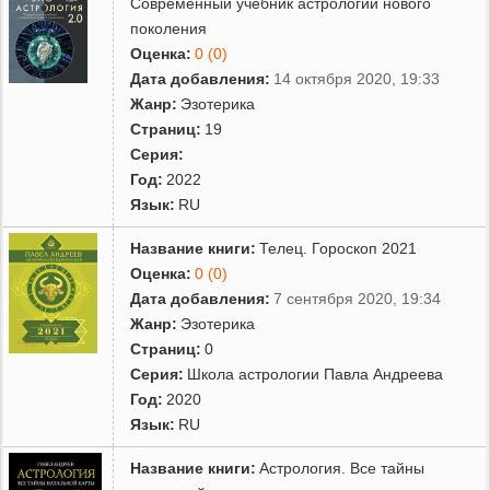
Современный учебник астрологии нового
поколения
Оценка:
0 (0)
Дата добавления:
14 октября 2020, 19:33
Жанр:
Эзотерика
Страниц:
19
Серия:
Год:
2022
Язык:
RU
Название книги:
Телец. Гороскоп 2021
Оценка:
0 (0)
Дата добавления:
7 сентября 2020, 19:34
Жанр:
Эзотерика
Страниц:
0
Серия:
Школа астрологии Павла Андреева
Год:
2020
Язык:
RU
Название книги:
Астрология. Все тайны