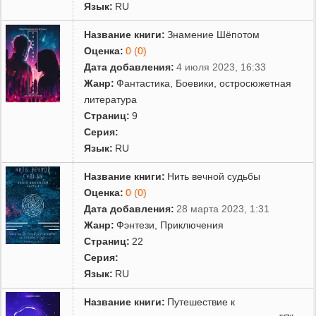
Язык:
RU
Название книги:
Знамение Шёпотом
Оценка:
0 (0)
Дата добавления:
4 июля 2023, 16:33
Жанр:
Фантастика
,
Боевики, остросюжетная
литература
Страниц:
9
Серия:
Язык:
RU
Название книги:
Нить вечной судьбы
Оценка:
0 (0)
Дата добавления:
28 марта 2023, 1:31
Жанр:
Фэнтези
,
Приключения
Страниц:
22
Серия:
Язык:
RU
Название книги:
Путешествие к