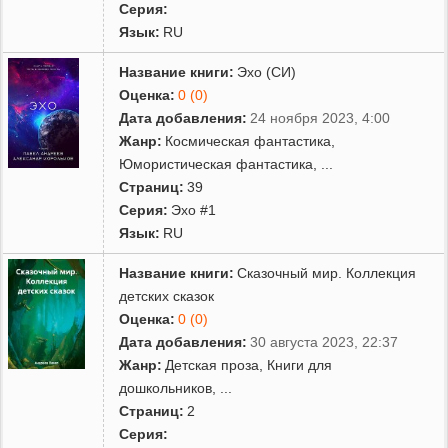
Серия:
Язык:
RU
Название книги:
Эхо (СИ)
Оценка:
0 (0)
Дата добавления:
24 ноября 2023, 4:00
Жанр:
Космическая фантастика
,
Юмористическая фантастика
,
...
Страниц:
39
Серия:
Эхо #1
Язык:
RU
Название книги:
Сказочный мир. Коллекция
детских сказок
Оценка:
0 (0)
Дата добавления:
30 августа 2023, 22:37
Жанр:
Детская проза
,
Книги для
дошкольников
,
...
Страниц:
2
Серия: