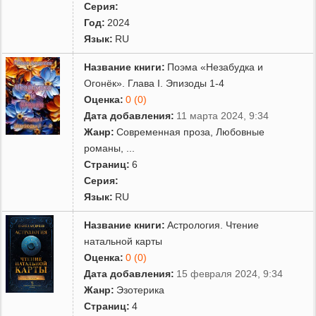
Серия:
Год:
2024
Язык:
RU
Название книги:
Поэма «Незабудка и
Огонёк». Глава I. Эпизоды 1-4
Оценка:
0 (0)
Дата добавления:
11 марта 2024, 9:34
Жанр:
Современная проза
,
Любовные
романы
,
...
Страниц:
6
Серия:
Язык:
RU
Название книги:
Астрология. Чтение
натальной карты
Оценка:
0 (0)
Дата добавления:
15 февраля 2024, 9:34
Жанр:
Эзотерика
Страниц:
4