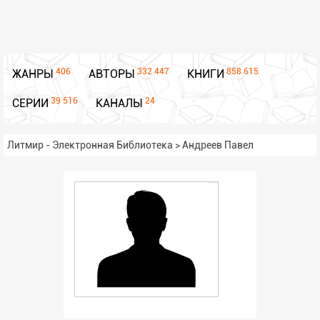
406
332 447
858 615
ЖАНРЫ
АВТОРЫ
КНИГИ
39 516
24
СЕРИИ
КАНАЛЫ
Литмир - Электронная Библиотека
>
Андреев Павел