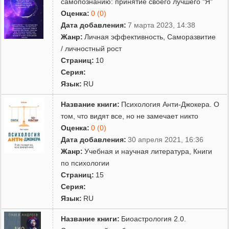
самопознанию: принятие своего лучшего "Я"
Оценка:
0 (0)
Дата добавления:
7 марта 2023, 14:38
Жанр:
Личная эффективность
,
Саморазвитие
/ личностный рост
Страниц:
10
Серия:
Язык:
RU
Название книги:
Психология Анти-Джокера. О
том, что видят все, но не замечает никто
Оценка:
0 (0)
Дата добавления:
30 апреля 2021, 16:36
Жанр:
Учебная и научная литература
,
Книги
по психологии
Страниц:
15
Серия:
Язык:
RU
Название книги:
Биоастрология 2.0.