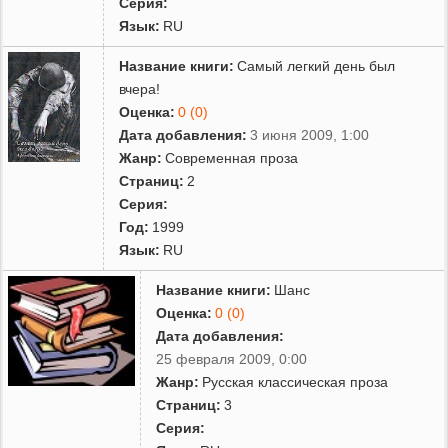
Серия:
Язык:
RU
Название книги:
Самый легкий день был
вчера!
Оценка:
0 (0)
Дата добавления:
3 июня 2009, 1:00
Жанр:
Современная проза
Страниц:
2
Серия:
Год:
1999
Язык:
RU
Название книги:
Шанс
Оценка:
0 (0)
Дата добавления:
25 февраля 2009, 0:00
Жанр:
Русская классическая проза
Страниц:
3
Серия: